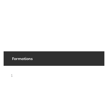
Formations
1