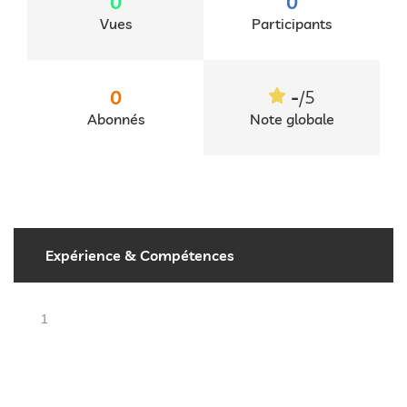
0
0
Vues
Participants
-
0
/5
Abonnés
Note globale
Expérience & Compétences
1