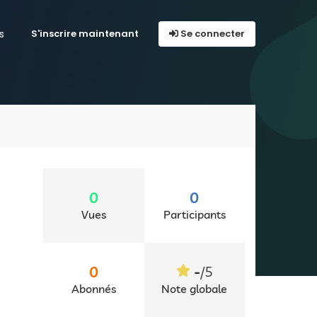
s
S'inscrire maintenant
Se connecter
0
0
Vues
Participants
-
0
/5
Abonnés
Note globale