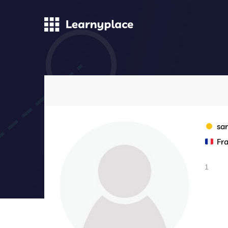
sa
Fr
1