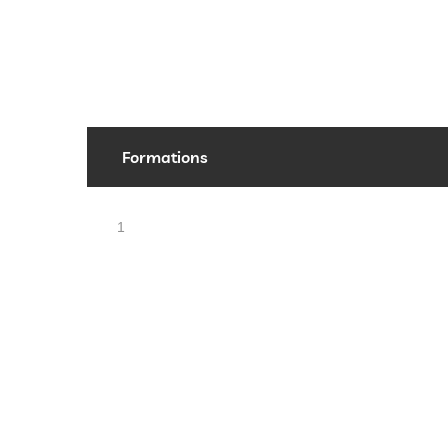
Formations
1