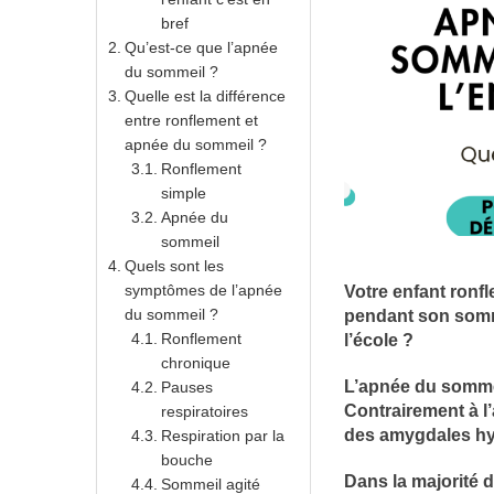
bref
Qu’est-ce que l’apnée
du sommeil ?
Quelle est la différence
entre ronflement et
apnée du sommeil ?
Ronflement
simple
Apnée du
sommeil
Quels sont les
symptômes de l’apnée
Votre enfant ronf
du sommeil ?
pendant son sommei
Ronflement
l’école ?
chronique
L’apnée du sommei
Pauses
Contrairement à l
respiratoires
des amygdales hy
Respiration par la
bouche
Dans la majorité 
Sommeil agité