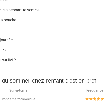
s les nuits
oires pendant le sommeil
 la bouche
 journée
ires
peractivité
 du sommeil chez l’enfant c’est en bref
Symptôme
Fréquence
Ronflement chronique