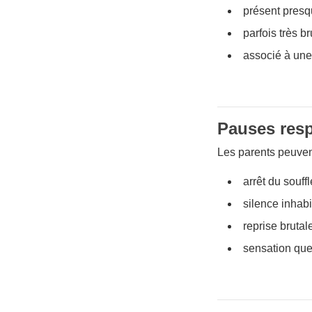
présent presqu
parfois très br
associé à une r
Pauses resp
Les parents peuven
arrêt du souffl
silence inhabi
reprise brutale
sensation que 