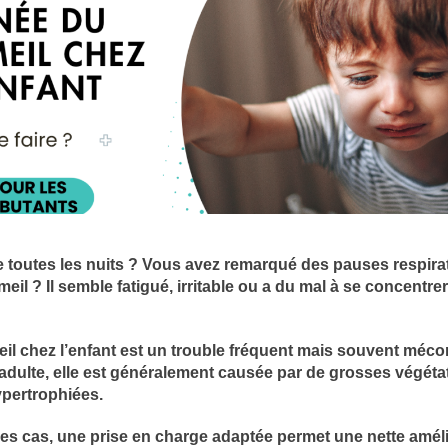
le toutes les nuits ? Vous avez remarqué des pauses respira
l ? Il semble fatigué, irritable ou a du mal à se concentrer
l chez l’enfant est un trouble fréquent mais souvent méco
’adulte, elle est généralement causée par de grosses végéta
pertrophiées.
des cas, une prise en charge adaptée permet une nette amél