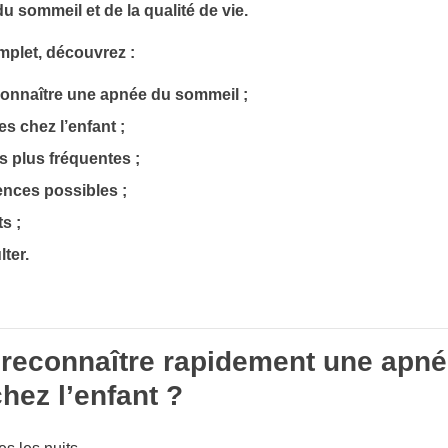
du sommeil et de la qualité de vie.
plet, découvrez :
onnaître une apnée du sommeil ;
s chez l’enfant ;
s plus fréquentes ;
nces possibles ;
s ;
ter.
econnaître rapidement une apné
hez l’enfant ?