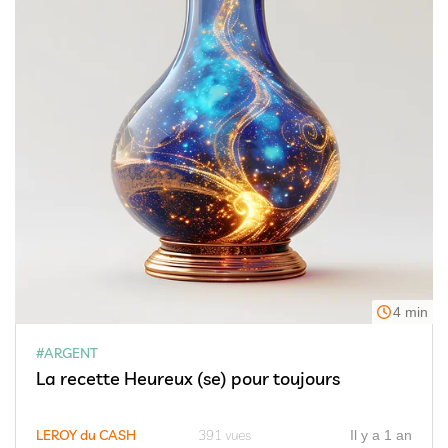
4 min
#ARGENT
La recette Heureux (se) pour toujours
LEROY du CASH
391 vues
Il y a 1 an