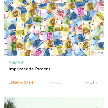
5 min
#ARGENT
Imprimez de l’argent
LEROY du CASH
412 vues
Il y a 1 an