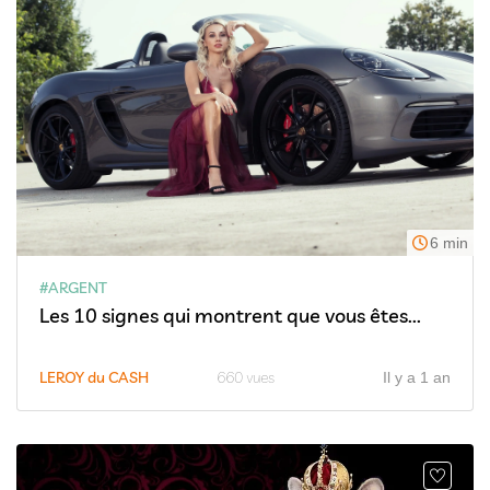
6 min
#ARGENT
Les 10 signes qui montrent que vous êtes...
LEROY du CASH
660 vues
Il y a 1 an