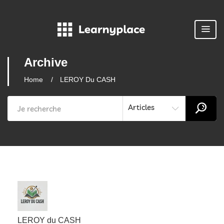
Archive
Home
LEROY Du CASH
Articles
LEROY du CASH