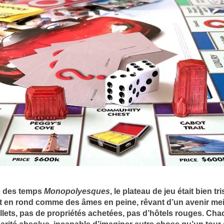
be des temps
Monopolyesques
, le plateau de jeu était bien tr
t en rond comme des âmes en peine, rêvant d’un avenir meill
illets, pas de propriétés achetées, pas d’hôtels rouges. Ch