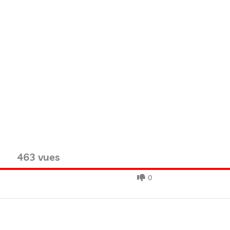
463 vues
0