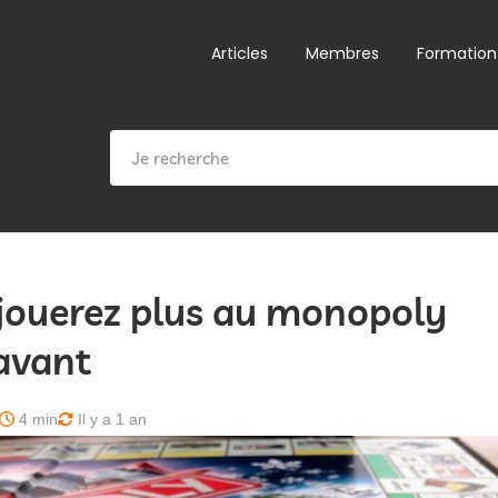
Articles
Membres
Formation
jouerez plus au monopoly
avant
4 min
Il y a 1 an