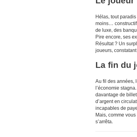
Le joueur
Hélas, tout paradis
moins… constructifs
de luxe, des banque
Pire encore, ses ex
Résultat ? Un surplu
joueurs, constatant
La fin du 
Au fil des années, l
l’économie stagna
davantage de billet
d’argent en circulat
incapables de payer
Mais, comme vous l’a
s’arrêta.