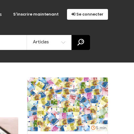
s
S'inscrire maintenant
Se connecter
Articles
5 min