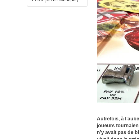
Autrefois, à l’au
joueurs tournaien
n’y avait pas de b