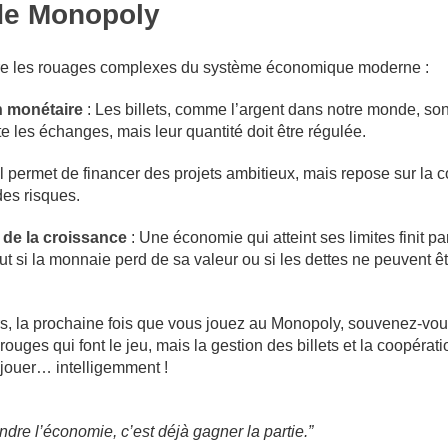
de Monopoly
ustre les rouages complexes du système économique moderne :
n monétaire
: Les billets, comme l’argent dans notre monde, son
lite les échanges, mais leur quantité doit être régulée.
Il permet de financer des projets ambitieux, mais repose sur la 
des risques.
s de la croissance
: Une économie qui atteint ses limites finit pa
out si la monnaie perd de sa valeur ou si les dettes ne peuvent ê
.
rs, la prochaine fois que vous jouez au Monopoly, souvenez-vou
rouges qui font le jeu, mais la gestion des billets et la coopérati
 jouer… intelligemment !
re l’économie, c’est déjà gagner la partie.”