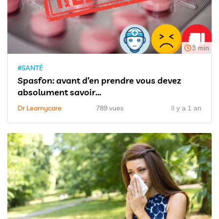
3 min
#SANTÉ
Spasfon: avant d’en prendre vous devez
absolument savoir...
Dr Learnycare
789 vues
Il y a 1 an