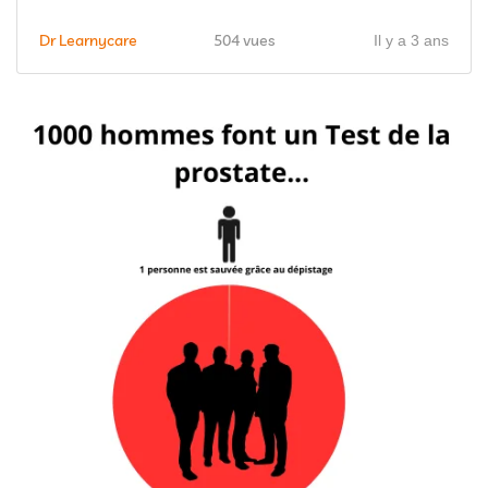
Dr Learnycare
504 vues
Il y a 3 ans