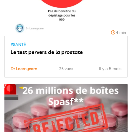
4 min
#SANTÉ
Le test pervers de la prostate
Dr Learnycare
25 vues
Il y a 5 mois