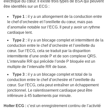
électrique du cœur. Il existe trois types de BSA qui peuvent
être identifiés sur un ECG :
Type 1 :
il y a un allongement de la conduction entre
le chef d’orchestre et l’oreillette du cœur, mais pas
d’anomalie notable sur l’ECG. Il peut y avoir un rythme
cardiaque lent.
Type 2 :
il y a un blocage complet et intermittent de la
conduction entre le chef d’orchestre et l’oreillette du
cœur. Sur l’ECG, cela se traduit par la disparition
intermittente d’une onde P et de son complexe QRS.
L’intervalle RR qui précède l’onde P bloquée est un
multiple de l’intervalle RR de base.
Type 3 :
il y a un blocage complet et total de la
conduction entre le chef d’orchestre et l’oreillette du
cœur. Sur l’ECG, cela peut entraîner un échappement
jonctionnel. Le ralentissement cardiaque peut être
inférieure à 45 battements par minute.
Holter ECG :
c’est un enregistrement continu de l’activité