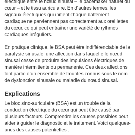
électrique entre le nœud sinusal – le pacemaker naturel du
cœur – et le tissu auriculaire. En d’autres termes, les
signaux électriques qui initient chaque battement
cardiaque ne parviennent pas correctement aux oreillettes
du cœur, ce qui peut entraîner une variété de rythmes
cardiaques irréguliers.
En pratique clinique, le BSA peut être indifférenciable de la
paralysie sinusale, une affection dans laquelle le nœud
sinusal cesse de produire des impulsions électriques de
manière intermittente ou permanente. Ces deux affections
font partie d’un ensemble de troubles connus sous le nom
de dysfonction sinusale ou maladie du nœud sinusal.
Explications
Le bloc sino-auriculaire (BSA) est un trouble de la
conduction électrique du cœur qui peut être causé par
plusieurs facteurs. Comprendre les causes possibles peut
aider à guider le diagnostic et le traitement. Voici quelques-
unes des causes potentielles :