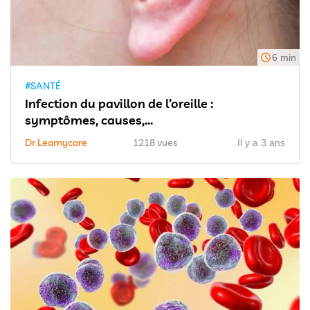
6 min
#SANTÉ
Infection du pavillon de l’oreille :
symptômes, causes,...
Dr Learnycare
1218 vues
Il y a 3 ans