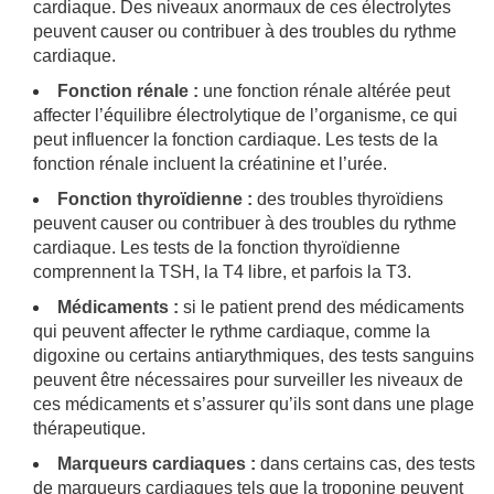
cardiaque. Des niveaux anormaux de ces électrolytes
peuvent causer ou contribuer à des troubles du rythme
cardiaque.
Fonction rénale :
une fonction rénale altérée peut
affecter l’équilibre électrolytique de l’organisme, ce qui
peut influencer la fonction cardiaque. Les tests de la
fonction rénale incluent la créatinine et l’urée.
Fonction thyroïdienne :
des troubles thyroïdiens
peuvent causer ou contribuer à des troubles du rythme
cardiaque. Les tests de la fonction thyroïdienne
comprennent la TSH, la T4 libre, et parfois la T3.
Médicaments :
si le patient prend des médicaments
qui peuvent affecter le rythme cardiaque, comme la
digoxine ou certains antiarythmiques, des tests sanguins
peuvent être nécessaires pour surveiller les niveaux de
ces médicaments et s’assurer qu’ils sont dans une plage
thérapeutique.
Marqueurs cardiaques :
dans certains cas, des tests
de marqueurs cardiaques tels que la troponine peuvent