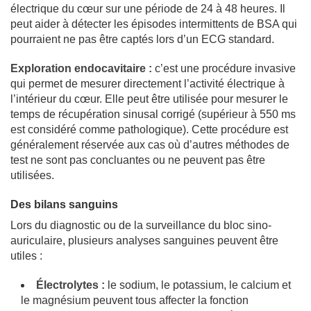
électrique du cœur sur une période de 24 à 48 heures. Il
peut aider à détecter les épisodes intermittents de BSA qui
pourraient ne pas être captés lors d’un ECG standard.
Exploration endocavitaire :
c’est une procédure invasive
qui permet de mesurer directement l’activité électrique à
l’intérieur du cœur. Elle peut être utilisée pour mesurer le
temps de récupération sinusal corrigé (supérieur à 550 ms
est considéré comme pathologique). Cette procédure est
généralement réservée aux cas où d’autres méthodes de
test ne sont pas concluantes ou ne peuvent pas être
utilisées.
Des bilans sanguins
Lors du diagnostic ou de la surveillance du bloc sino-
auriculaire, plusieurs analyses sanguines peuvent être
utiles :
Électrolytes :
le sodium, le potassium, le calcium et
le magnésium peuvent tous affecter la fonction