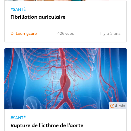
#SANTÉ
Fibrillation auriculaire
Dr Learnycare
426 vues
Il y a 3 ans
4 min
#SANTÉ
Rupture de l’isthme de l’aorte