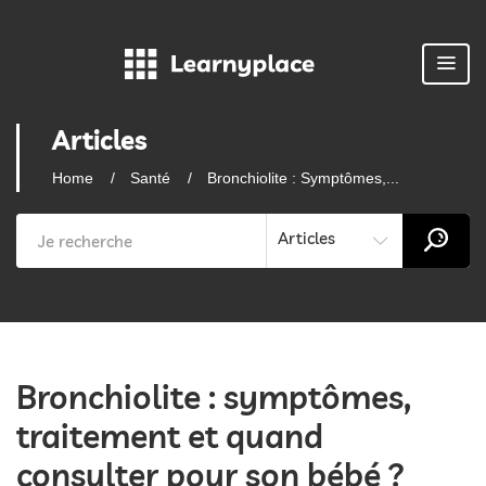
Articles
Home
Santé
Bronchiolite : Symptômes,...
Articles
Bronchiolite : symptômes,
traitement et quand
consulter pour son bébé ?