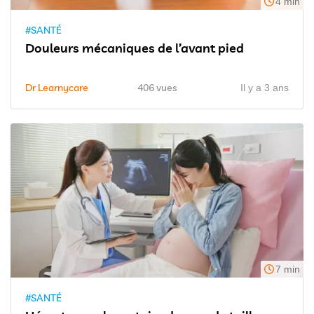
4 min
#SANTÉ
Douleurs mécaniques de l’avant pied
Dr Learnycare
406 vues
Il y a 3 ans
7 min
#SANTÉ