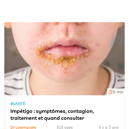
5 min
#SANTÉ
Impétigo : symptômes, contagion,
traitement et quand consulter
Dr Learnycare
515 vues
Il y a 3 ans