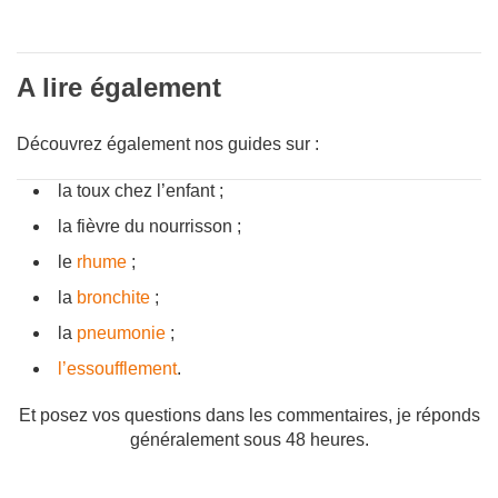
A lire également
Découvrez également nos guides sur :
la toux chez l’enfant ;
la fièvre du nourrisson ;
le
rhume
;
la
bronchite
;
la
pneumonie
;
l’essoufflement
.
Et posez vos questions dans les commentaires, je réponds
généralement sous 48 heures.