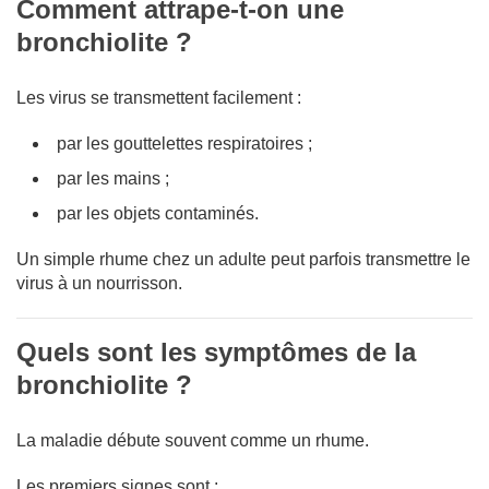
Comment attrape-t-on une
bronchiolite ?
Les virus se transmettent facilement :
par les gouttelettes respiratoires ;
par les mains ;
par les objets contaminés.
Un simple rhume chez un adulte peut parfois transmettre le
virus à un nourrisson.
Quels sont les symptômes de la
bronchiolite ?
La maladie débute souvent comme un rhume.
Les premiers signes sont :