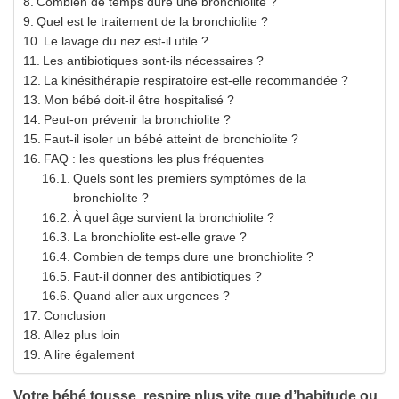
Combien de temps dure une bronchiolite ?
Quel est le traitement de la bronchiolite ?
Le lavage du nez est-il utile ?
Les antibiotiques sont-ils nécessaires ?
La kinésithérapie respiratoire est-elle recommandée ?
Mon bébé doit-il être hospitalisé ?
Peut-on prévenir la bronchiolite ?
Faut-il isoler un bébé atteint de bronchiolite ?
FAQ : les questions les plus fréquentes
Quels sont les premiers symptômes de la
bronchiolite ?
À quel âge survient la bronchiolite ?
La bronchiolite est-elle grave ?
Combien de temps dure une bronchiolite ?
Faut-il donner des antibiotiques ?
Quand aller aux urgences ?
Conclusion
Allez plus loin
A lire également
Votre bébé tousse, respire plus vite que d’habitude ou