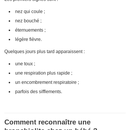
nez qui coule ;
nez bouché ;
éternuements ;
légère fièvre.
Quelques jours plus tard apparaissent :
une toux ;
une respiration plus rapide ;
un encombrement respiratoire ;
parfois des sifflements.
Comment reconnaître une