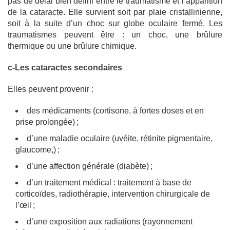
pas de délai bien défini entre le traumatisme et l’apparition
de la cataracte. Elle survient soit par plaie cristallinienne,
soit à la suite d’un choc sur globe oculaire fermé. Les
traumatismes peuvent être : un choc, une brûlure
thermique ou une brûlure chimique.
c-Les cataractes secondaires
Elles peuvent provenir :
des médicaments (cortisone, à fortes doses et en
prise prolongée) ;
d’une maladie oculaire (uvéite, rétinite pigmentaire,
glaucome,) ;
d’une affection générale (diabète) ;
d’un traitement médical : traitement à base de
corticoïdes, radiothérapie, intervention chirurgicale de
l’œil ;
d’une exposition aux radiations (rayonnement