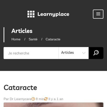
Articles
Home
Santé
Cataracte
Articles
Cataracte
Par Dr Learnycare
8 min
Il y a 1 an