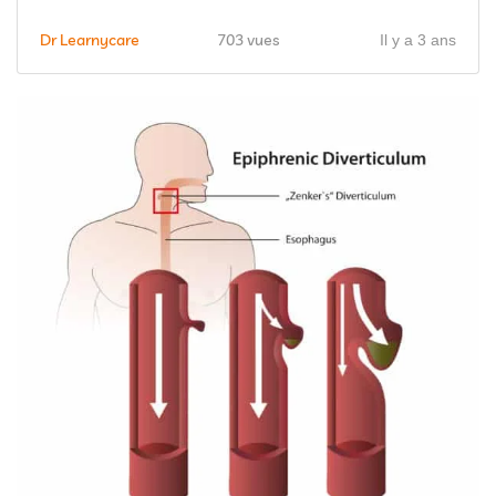
Dr Learnycare
703 vues
Il y a 3 ans