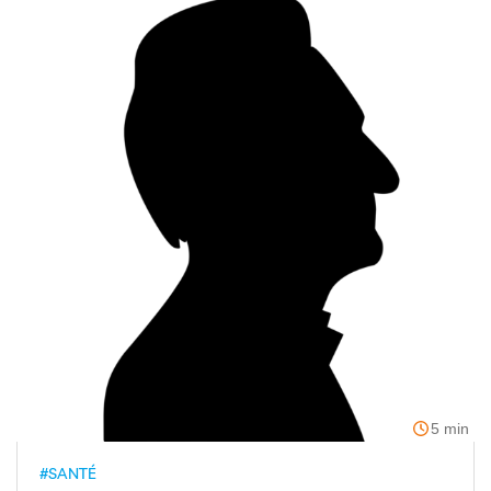
5 min
#SANTÉ