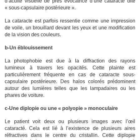
d’acuité visuelle de près évocatrice d’une cataracte dite
« sous-capsulaire postérieure ».
La cataracte est parfois ressentie comme une impression
de voile, un brouillard devant les yeux et une modification
de la vision des couleurs.
b-Un éblouissement
La photophobie est due à la diffraction des rayons
lumineux à travers les opacités. Cette plainte est
particulièrement fréquente en cas de cataracte sous-
capsulaire postérieure. Des halos colorés prédominent
autour des lumières telles que les lampadaires ou les
phares de voiture.
c-Une diplopie ou une « polyopie » monoculaire
Le patient voit deux ou plusieurs images avec l’œil
cataracté. Cela est lié à l’existence de plusieurs aires
réfractives dans le centre du cristallin. Cette diplopie