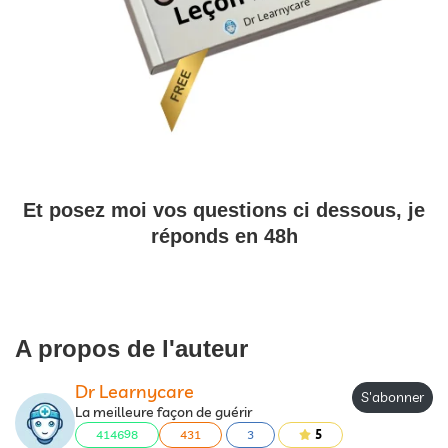
Et posez moi vos questions ci dessous, je
réponds en 48h
A propos de l'auteur
Dr Learnycare
S'abonner
La meilleure façon de guérir
414698
431
3
5