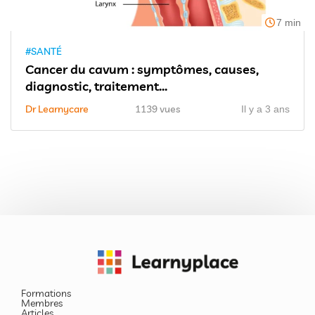
7 min
#SANTÉ
Cancer du cavum : symptômes, causes,
diagnostic, traitement...
Dr Learnycare
1139 vues
Il y a 3 ans
Formations
Membres
Articles