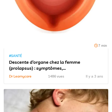
7 min
#SANTÉ
Descente d’organe chez la femme
(prolapsus) : symptômes,...
Dr Learnycare
1486 vues
Il y a 3 ans