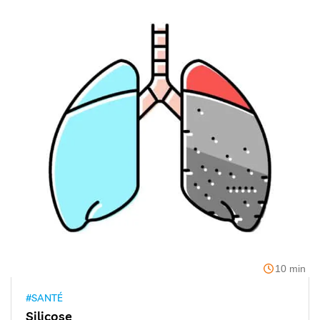
10 min
#SANTÉ
Silicose