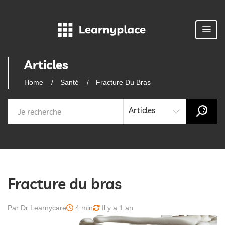
Articles
Home
Santé
Fracture Du Bras
Articles
Fracture du bras
Par Dr Learnycare
4 min
Il y a 1 an