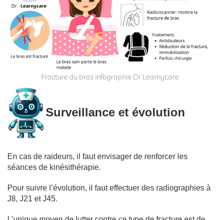
Fracture du bras infographie Dr Learnycare
Surveillance et évolution
En cas de raideurs, il faut envisager de renforcer les
séances de kinésithérapie.
Pour suivre l’évolution, il faut effectuer des radiographies à
J8, J21 et J45.
L’unique moyen de lutter contre ce type de fracture est de