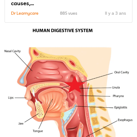
causes,...
Dr Learnycare
885 vues
Il y a 3 ans