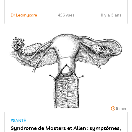
Dr Learnycare
456 vues
Il y a 3 ans
6 min
#SANTÉ
Syndrome de Masters et Allen : symptômes,