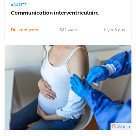
#SANTÉ
Communication interventriculaire
Dr Learnycare
541 vues
Il y a 3 ans
10 min