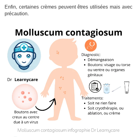
Enfin, certaines crèmes peuvent êtres utilisées mais avec
précaution.
Molluscum contagiosum infographie Dr Learnycare