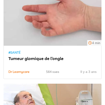
4 min
#SANTÉ
Tumeur glomique de l’ongle
Dr Learnycare
564 vues
Il y a 3 ans