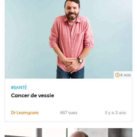
4 min
#SANTÉ
Cancer de vessie
Dr Learnycare
467 vues
Il y a 3 ans