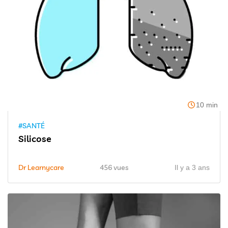
10 min
#SANTÉ
Silicose
Dr Learnycare
456 vues
Il y a 3 ans