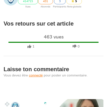
414715
431
3
5
Vues
Abonnés
Participants
Note globale
Vos retours sur cet article
463 vues
1
0
Laisse ton commentaire
Vous devez être
connecté
pour poster un commentaire.