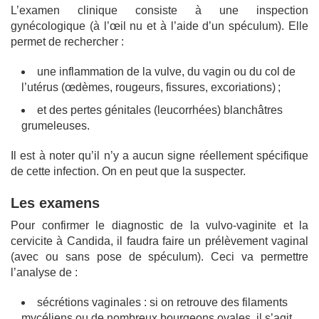
L’examen clinique consiste à une inspection
gynécologique (à l’œil nu et à l’aide d’un spéculum). Elle
permet de rechercher :
une inflammation de la vulve, du vagin ou du col de
l’utérus (œdèmes, rougeurs, fissures, excoriations) ;
et des pertes génitales (leucorrhées) blanchâtres
grumeleuses.
Il est à noter qu’il n’y a aucun signe réellement spécifique
de cette infection. On en peut que la suspecter.
Les examens
Pour confirmer le diagnostic de la vulvo-vaginite et la
cervicite à Candida, il faudra faire un prélèvement vaginal
(avec ou sans pose de spéculum). Ceci va permettre
l’analyse de :
sécrétions vaginales : si on retrouve des filaments
mycéliens ou de nombreux bourgeons ovales, il s’agit