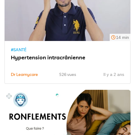
14 min
#SANTÉ
Hypertension intracrânienne
Dr Learnycare
526 vues
Il y a 2 ans