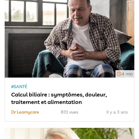
4 min
#SANTÉ
Calcul biliaire : symptômes, douleur,
traitement et alimentation
Dr Learnycare
831 vues
Il y a 3 ans