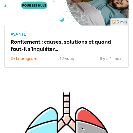
5 min
#SANTÉ
Ronflement : causes, solutions et quand
faut-il s’inquiéter...
Dr Learnycare
17 vues
Il y a 1 mois