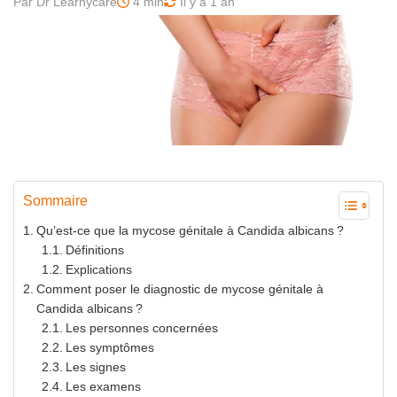
Par Dr Learnycare
4 min
Il y a 1 an
Sommaire
Qu’est-ce que la mycose génitale à Candida albicans ?
Définitions
Explications
Comment poser le diagnostic de mycose génitale à
Candida albicans ?
Les personnes concernées
Les symptômes
Les signes
Les examens