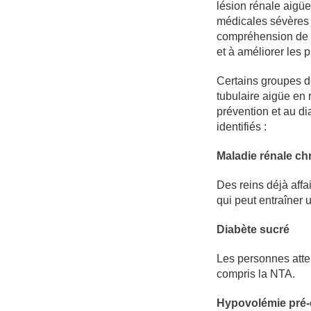
lésion rénale aigüe
médicales sévères 
compréhension de l’
et à améliorer les 
Certains groupes d
tubulaire aigüe en 
prévention et au d
identifiés :
Maladie rénale ch
Des reins déjà aff
qui peut entraîner
Diabète sucré
Les personnes attei
compris la NTA.
Hypovolémie pré-e