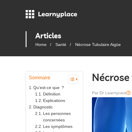
Articles
Home
Santé
Nécrose Tubulaire Aigüe
Nécrose 
Sommaire
Qu’est-ce que ?
Par Dr Learnycare
Définition
Explications
Diagnostic
Les personnes
concernées
Les symptômes