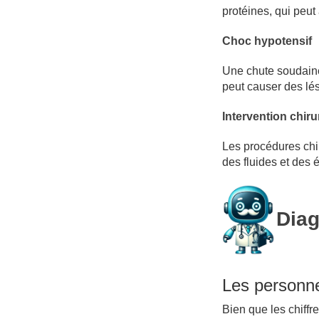
protéines, qui peut
Choc hypotensif
Une chute soudaine 
peut causer des lé
Intervention chiru
Les procédures chir
des fluides et des é
Diag
Les personn
Bien que les chiffr