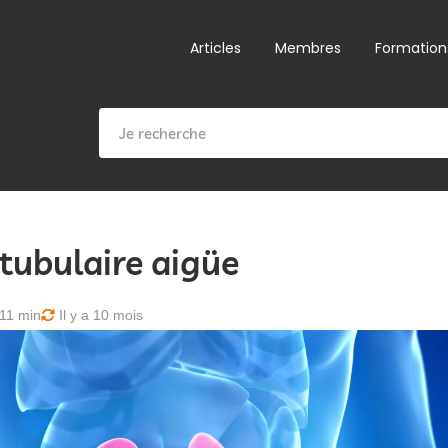
Articles
Membres
Formation
tubulaire aigüe
11 min
Il y a 10 mois