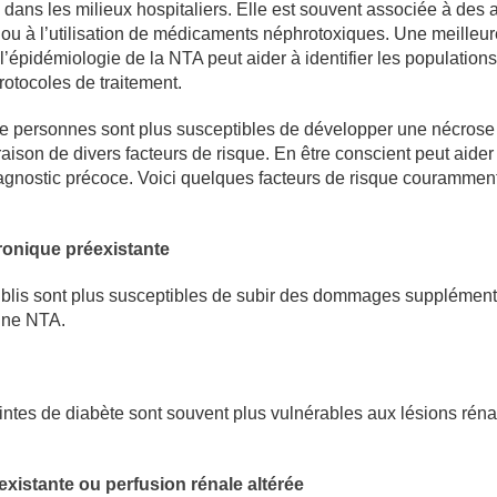
 dans les milieux hospitaliers. Elle est souvent associée à des a
ou à l’utilisation de médicaments néphrotoxiques. Une meilleur
épidémiologie de la NTA peut aider à identifier les populations
protocoles de traitement.
e personnes sont plus susceptibles de développer une nécrose
raison de divers facteurs de risque. En être conscient peut aider 
iagnostic précoce. Voici quelques facteurs de risque courammen
ronique préexistante
aiblis sont plus susceptibles de subir des dommages supplément
 une NTA.
ntes de diabète sont souvent plus vulnérables aux lésions réna
xistante ou perfusion rénale altérée