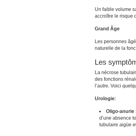
Un faible volume s
accroître le risque 
Grand Âge
Les personnes âgée
naturelle de la fonc
Les symptô
La nécrose tubulai
des fonctions réna
l’autre. Voici quelq
Urologie:
Oligo-anurie 
d’une absence to
tubulaire aigüe e