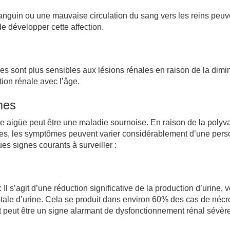
anguin ou une mauvaise circulation du sang vers les reins peuv
de développer cette affection.
s sont plus sensibles aux lésions rénales en raison de la dimi
tion rénale avec l’âge.
mes
re aigüe peut être une maladie sournoise. En raison de la polyv
les, les symptômes peuvent varier considérablement d’une per
ues signes courants à surveiller :
:
Il s’agit d’une réduction significative de la production d’urine, v
tale d’urine. Cela se produit dans environ 60% des cas de néc
t peut être un signe alarmant de dysfonctionnement rénal sévère