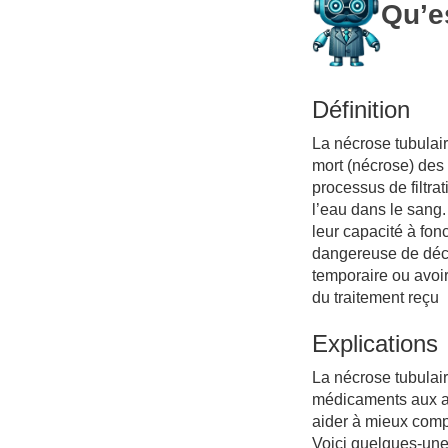
Qu’e
Définition
La nécrose tubulair
mort (nécrose) des 
processus de filtra
l’eau dans le sang
leur capacité à fon
dangereuse de déch
temporaire ou avoir
du traitement reçu
Explications
La nécrose tubulair
médicaments aux af
aider à mieux comp
Voici quelques-une