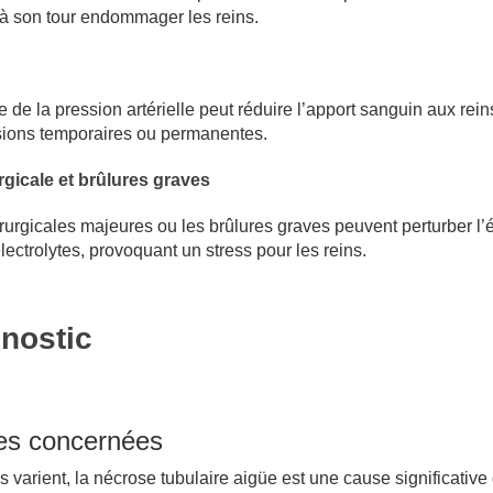
 à son tour endommager les reins.
de la pression artérielle peut réduire l’apport sanguin aux rein
sions temporaires ou permanentes.
rgicale et brûlures graves
urgicales majeures ou les brûlures graves peuvent perturber l’é
lectrolytes, provoquant un stress pour les reins.
nostic
es concernées
es varient, la nécrose tubulaire aigüe est une cause significative