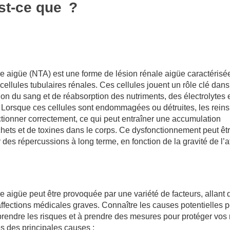
st-ce que
?
e aigüe (NTA) est une forme de lésion rénale aigüe caractérisée
cellules tubulaires rénales. Ces cellules jouent un rôle clé dans
tion du sang et de réabsorption des nutriments, des électrolytes 
. Lorsque ces cellules sont endommagées ou détruites, les reins
ctionner correctement, ce qui peut entraîner une accumulation
ets et de toxines dans le corps. Ce dysfonctionnement peut êt
 des répercussions à long terme, en fonction de la gravité de l’at
e aigüe peut être provoquée par une variété de facteurs, allant 
fections médicales graves. Connaître les causes potentielles 
rendre les risques et à prendre des mesures pour protéger vos 
s des principales causes :