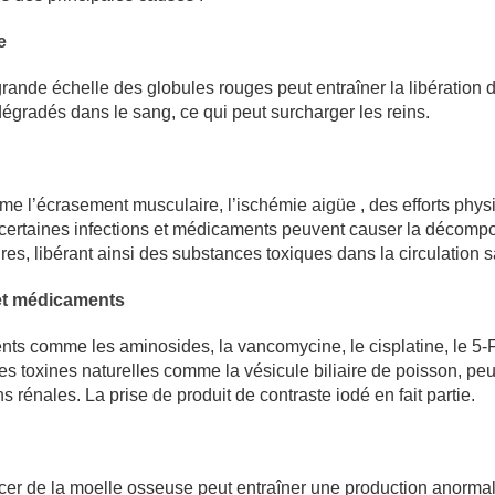
e
rande échelle des globules rouges peut entraîner la libération 
égradés dans le sang, ce qui peut surcharger les reins.
me l’écrasement musculaire, l’ischémie aigüe , des efforts phys
ertaines infections et médicaments peuvent causer la décompo
res, libérant ainsi des substances toxiques dans la circulation 
et médicaments
ts comme les aminosides, la vancomycine, le cisplatine, le 5-F
s toxines naturelles comme la vésicule biliaire de poisson, pe
s rénales. La prise de produit de contraste iodé en fait partie.
cer de la moelle osseuse peut entraîner une production anorma