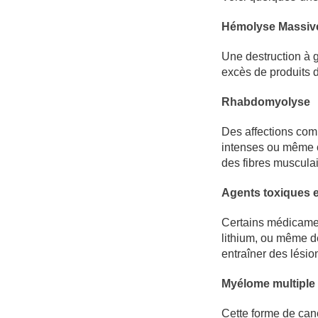
Hémolyse Massiv
Une destruction à g
excès de produits d
Rhabdomyolyse
Des affections com
intenses ou même c
des fibres musculai
Agents toxiques 
Certains médicamen
lithium, ou même de
entraîner des lésion
Myélome multiple
Cette forme de can