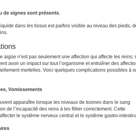
 de signes sont présents.
iquide dans les tissus est parfois visible au niveau des pieds, 
ins.
tions
e aigüe n’est pas seulement une affection qui affecte les reins; 
nt avoir un impact sur tout l’organisme et entraîner des affecti
iellement mortelles. Voici quelques complications possibles à su
ées, Vomissements
ent apparaître lorsque les niveaux de toxines dans le sang
n de l’incapacité des reins à les filtrer correctement. Cette
ffecter le système nerveux central et le système gastro-intestina
ires