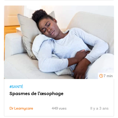
7 min
#SANTÉ
Spasmes de l’œsophage
Dr Learnycare
449 vues
Il y a 3 ans