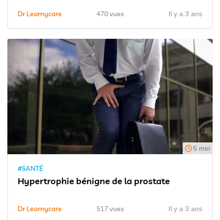
Dr Learnycare
470 vues
Il y a 3 ans
5 min
#SANTÉ
Hypertrophie bénigne de la prostate
Dr Learnycare
517 vues
Il y a 3 ans