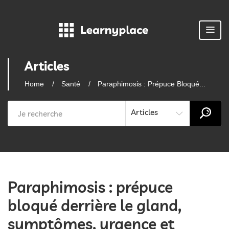
Articles
Home
Santé
Paraphimosis : Prépuce Bloqué...
Articles
Paraphimosis : prépuce
bloqué derrière le gland,
symptômes, urgence et