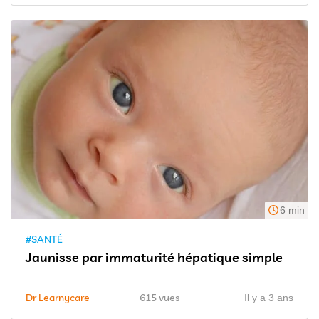
6 min
#SANTÉ
Jaunisse par immaturité hépatique simple
Dr Learnycare
615 vues
Il y a 3 ans