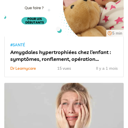
5 min
#SANTÉ
Amygdales hypertrophiées chez l’enfant :
symptômes, ronflement, opération...
Dr Learnycare
15 vues
Il y a 1 mois