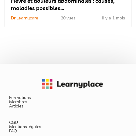
Fièvre et douleurs abdominales : causes,
maladies possibles...
Dr Learnycare
20 vues
Il y a 1 mois
Formations
Membres
Articles
CGU
Mentions légales
FAQ