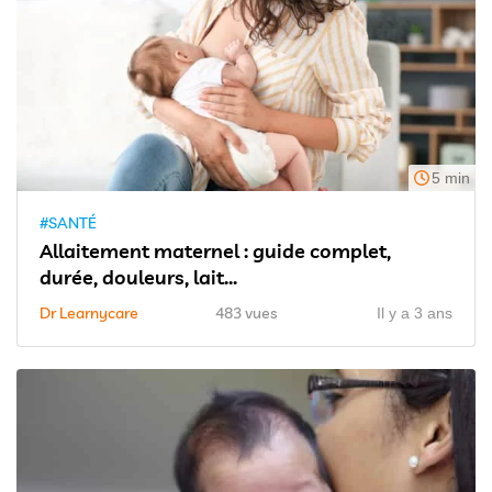
5 min
#SANTÉ
Allaitement maternel : guide complet,
durée, douleurs, lait...
Dr Learnycare
483 vues
Il y a 3 ans