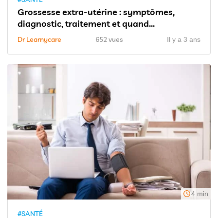
Grossesse extra-utérine : symptômes,
diagnostic, traitement et quand...
Dr Learnycare
652 vues
Il y a 3 ans
4 min
#SANTÉ