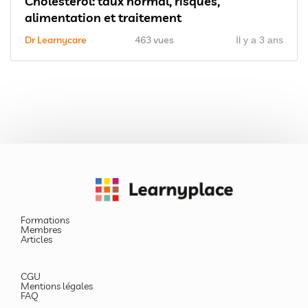
Cholestérol: taux normal, risques,
alimentation et traitement
Dr Learnycare
463 vues
Il y a 3 ans
Formations
Membres
Articles
CGU
Mentions légales
FAQ