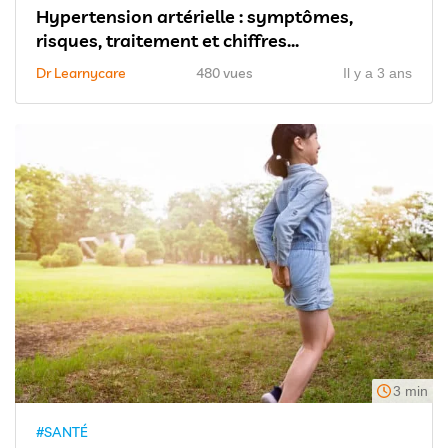
Hypertension artérielle : symptômes,
risques, traitement et chiffres...
Dr Learnycare
480 vues
Il y a 3 ans
3 min
#SANTÉ