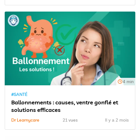
4 min
#SANTÉ
Ballonnements : causes, ventre gonflé et
solutions efficaces
Dr Learnycare
21 vues
Il y a 2 mois