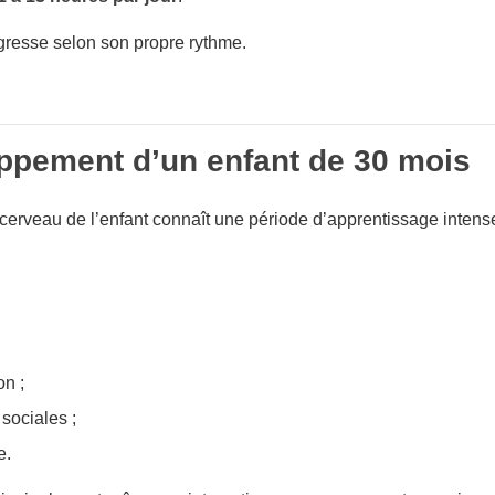
resse selon son propre rythme.
ppement d’un enfant de 30 mois
 cerveau de l’enfant connaît une période d’apprentissage intens
on ;
sociales ;
e.