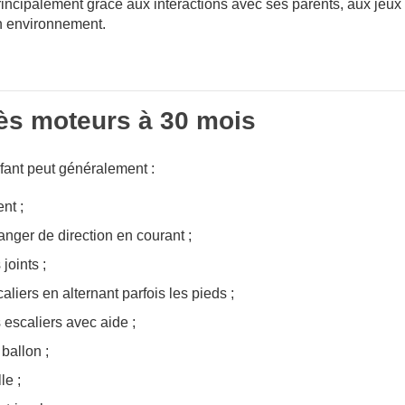
incipalement grâce aux interactions avec ses parents, aux jeux 
on environnement.
ès moteurs à 30 mois
fant peut généralement :
nt ;
hanger de direction en courant ;
joints ;
aliers en alternant parfois les pieds ;
 escaliers avec aide ;
ballon ;
le ;