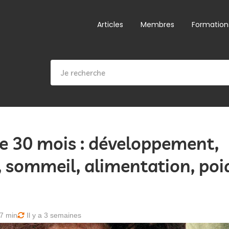
Articles
Membres
Formation
e 30 mois : développement,
 sommeil, alimentation, poi
7 min
Il y a 3 semaines