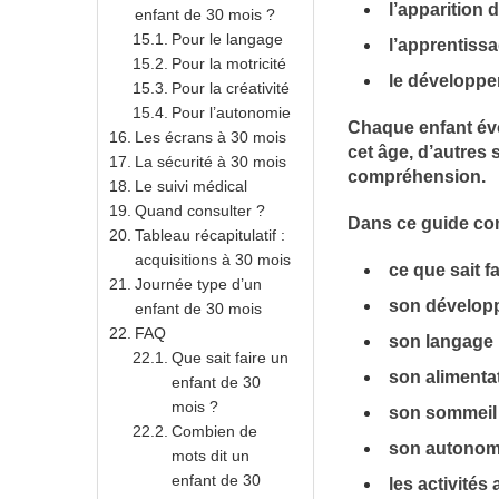
l’apparition 
enfant de 30 mois ?
Pour le langage
l’apprentissa
Pour la motricité
le développe
Pour la créativité
Pour l’autonomie
Chaque enfant évo
Les écrans à 30 mois
cet âge, d’autres
La sécurité à 30 mois
compréhension.
Le suivi médical
Quand consulter ?
Dans ce guide com
Tableau récapitulatif :
acquisitions à 30 mois
ce que sait f
Journée type d’un
son dévelop
enfant de 30 mois
FAQ
son langage 
Que sait faire un
son alimentat
enfant de 30
mois ?
son sommeil 
Combien de
son autonomi
mots dit un
enfant de 30
les activités