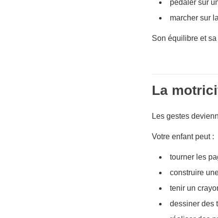
pédaler sur un 
marcher sur la
Son équilibre et sa
La motrici
Les gestes devienn
Votre enfant peut :
tourner les pa
construire une
tenir un crayo
dessiner des t