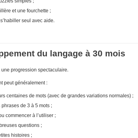
uzzles simples ;
illère et une fourchette ;
’habiller seul avec aide.
ppement du langage à 30 mois
 une progression spectaculaire.
nt peut généralement :
eurs centaines de mots (avec de grandes variations normales) ;
 phrases de 3 à 5 mots ;
” ou commencer à l’utiliser ;
reuses questions ;
ites histoires ;