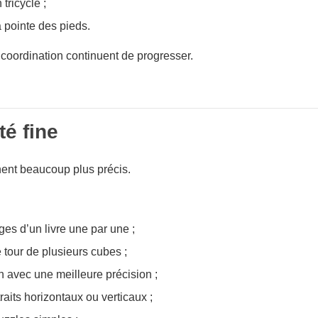
tricycle ;
 pointe des pieds.
 coordination continuent de progresser.
té fine
ent beaucoup plus précis.
ges d’un livre une par une ;
 tour de plusieurs cubes ;
n avec une meilleure précision ;
raits horizontaux ou verticaux ;