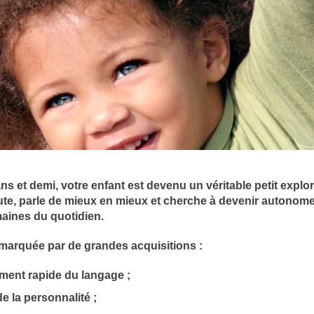
ans et demi, votre enfant est devenu un véritable petit explora
ute, parle de mieux en mieux et cherche à devenir autonom
ines du quotidien.
 marquée par de grandes acquisitions :
ment rapide du langage ;
de la personnalité ;