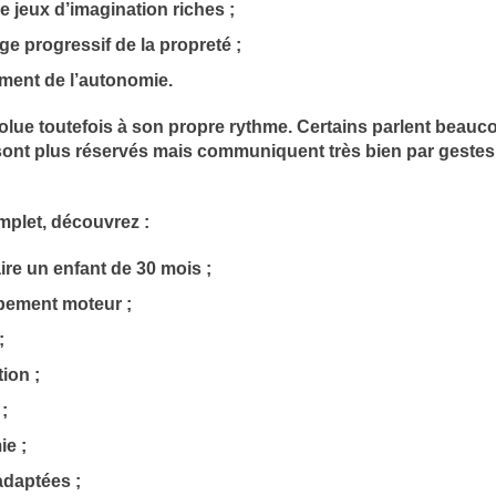
de jeux d’imagination riches ;
ge progressif de la propreté ;
ment de l’autonomie.
lue toutefois à son propre rythme. Certains parlent beauc
 sont plus réservés mais communiquent très bien par gestes 
plet, découvrez :
aire un enfant de 30 mois ;
pement moteur ;
;
ion ;
;
e ;
 adaptées ;