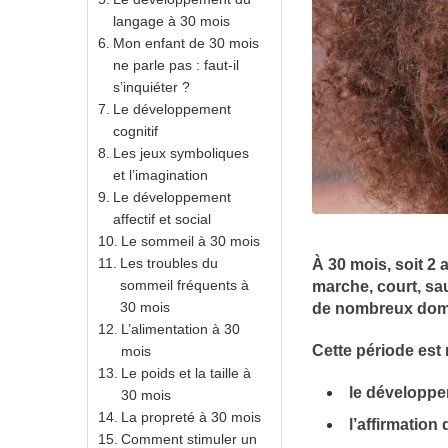
langage à 30 mois
Mon enfant de 30 mois
ne parle pas : faut-il
s’inquiéter ?
Le développement
cognitif
Les jeux symboliques
et l’imagination
Le développement
affectif et social
Le sommeil à 30 mois
Les troubles du
À 30 mois, soit 2 
sommeil fréquents à
marche, court, sa
30 mois
de nombreux doma
L’alimentation à 30
Cette période est
mois
Le poids et la taille à
le développe
30 mois
La propreté à 30 mois
l’affirmation 
Comment stimuler un