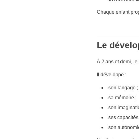
Chaque enfant prog
Le dévelo
À 2 ans et demi, le
Il développe :
son langage ;
sa mémoire ;
son imaginati
ses capacités 
son autonomi