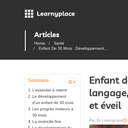
Articles
Home
Santé
Enfant De 30 Mois : Développement,...
Enfant d
Sommaire
langage,
L’essentiel à retenir
Le développement
et éveil
d’un enfant de 30 mois
Les progrès moteurs à
30 mois
Par Dr Learnycare
La motricité fine
Le développement du