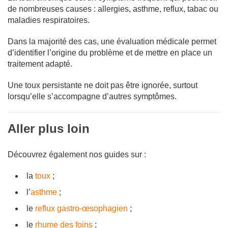
de nombreuses causes : allergies, asthme, reflux, tabac ou
maladies respiratoires.
Dans la majorité des cas, une évaluation médicale permet
d’identifier l’origine du problème et de mettre en place un
traitement adapté.
Une toux persistante ne doit pas être ignorée, surtout
lorsqu’elle s’accompagne d’autres symptômes.
Aller plus loin
Découvrez également nos guides sur :
la
toux
;
l’
asthme
;
le
reflux gastro-œsophagien
;
le
rhume des foins
;