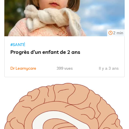
2 min
#SANTÉ
Progrès d’un enfant de 2 ans
Dr Learnycare
399 vues
Il y a 3 ans