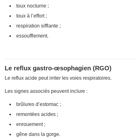
toux nocturne ;
toux à l’effort ;
respiration sifflante ;
essoufflement.
Le reflux gastro-œsophagien (RGO)
Le reflux acide peut irriter les voies respiratoires.
Les signes associés peuvent inclure :
brûlures d’estomac ;
remontées acides ;
enrouement ;
gêne dans la gorge.