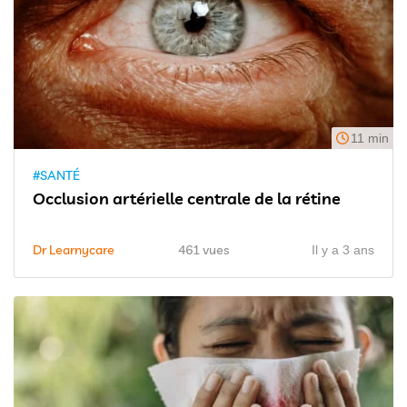
11 min
#SANTÉ
Occlusion artérielle centrale de la rétine
Dr Learnycare
461 vues
Il y a 3 ans