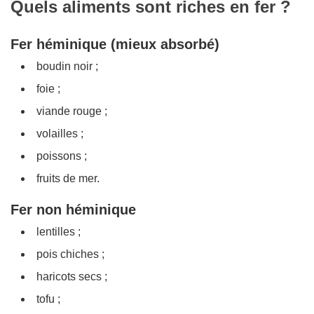
Quels aliments sont riches en fer ?
Fer héminique (mieux absorbé)
boudin noir ;
foie ;
viande rouge ;
volailles ;
poissons ;
fruits de mer.
Fer non héminique
lentilles ;
pois chiches ;
haricots secs ;
tofu ;