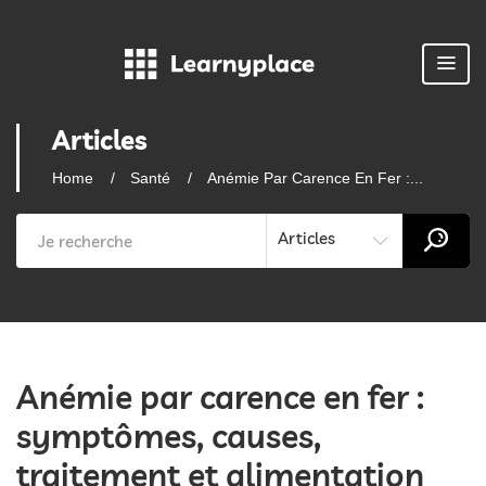
Articles
Home
Santé
Anémie Par Carence En Fer :...
Articles
Anémie par carence en fer :
symptômes, causes,
traitement et alimentation