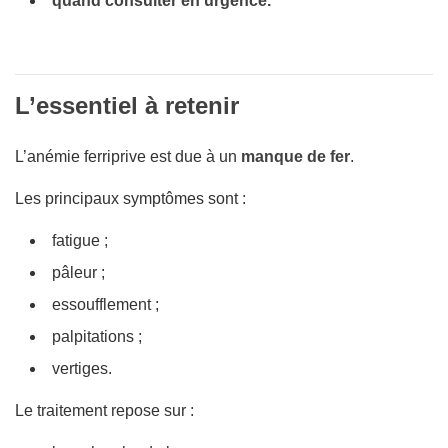
quand consulter en urgence.
L’essentiel à retenir
L’anémie ferriprive est due à un
manque de fer
.
Les principaux symptômes sont :
fatigue ;
pâleur ;
essoufflement ;
palpitations ;
vertiges.
Le traitement repose sur :