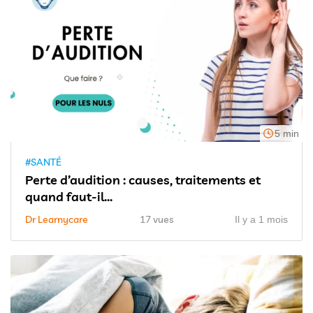
5 min
#SANTÉ
Perte d’audition : causes, traitements et
quand faut-il...
Dr Learnycare
17 vues
Il y a 1 mois