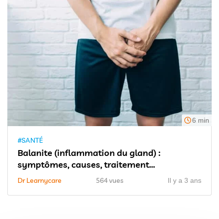
6 min
#SANTÉ
Balanite (inflammation du gland) :
symptômes, causes, traitement...
Dr Learnycare
564 vues
Il y a 3 ans