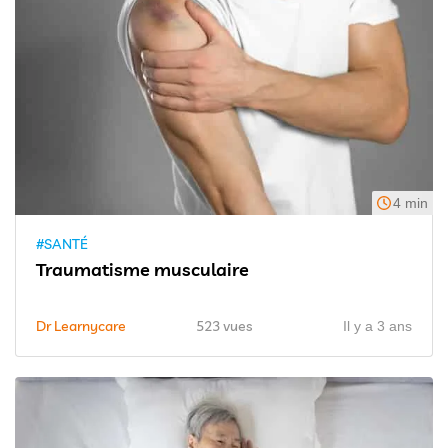
4 min
#SANTÉ
Traumatisme musculaire
Dr Learnycare
523 vues
Il y a 3 ans