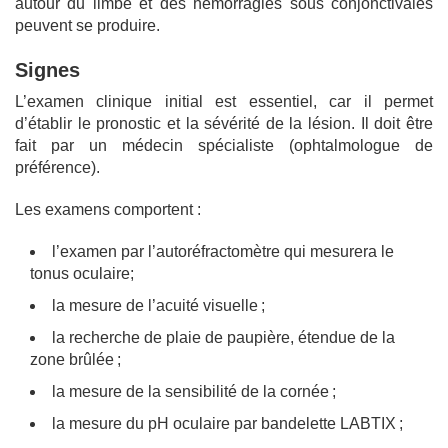
autour du limbe et des hémorragies sous conjonctivales
peuvent se produire.
Signes
L’examen clinique initial est essentiel, car il permet
d’établir le pronostic et la sévérité de la lésion. Il doit être
fait par un médecin spécialiste (ophtalmologue de
préférence).
Les examens comportent :
l’examen par l’autoréfractomètre qui mesurera le
tonus oculaire;
la mesure de l’acuité visuelle ;
la recherche de plaie de paupière, étendue de la
zone brûlée ;
la mesure de la sensibilité de la cornée ;
la mesure du pH oculaire par bandelette LABTIX ;