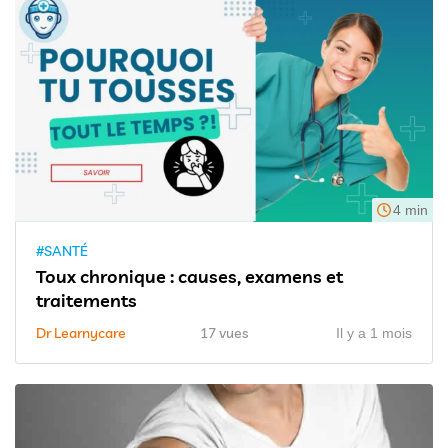
4 min
#SANTÉ
Toux chronique : causes, examens et
traitements
Dr Learnycare
17 vues
Il y a 1 mois