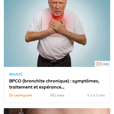
5 min
#SANTÉ
BPCO (bronchite chronique) : symptômes,
traitement et espérance...
Dr Learnycare
501 vues
Il y a 3 ans