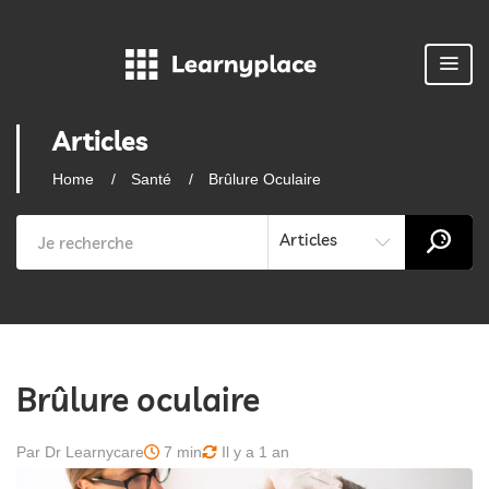
Articles
Home
Santé
Brûlure Oculaire
Articles
Brûlure oculaire
Par Dr Learnycare
7 min
Il y a 1 an