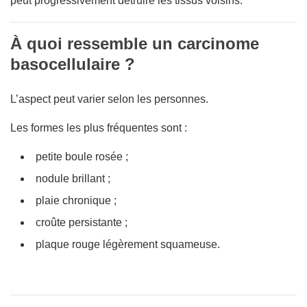
peut progressivement détruire les tissus voisins.
À quoi ressemble un carcinome
basocellulaire ?
L’aspect peut varier selon les personnes.
Les formes les plus fréquentes sont :
petite boule rosée ;
nodule brillant ;
plaie chronique ;
croûte persistante ;
plaque rouge légèrement squameuse.