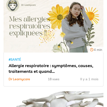
4 min
#SANTÉ
Allergie respiratoire : symptômes, causes,
traitements et quand...
Dr Learnycare
18 vues
Il y a 1 mois