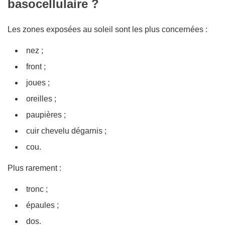
basocellulaire ?
Les zones exposées au soleil sont les plus concernées :
nez ;
front ;
joues ;
oreilles ;
paupières ;
cuir chevelu dégarnis ;
cou.
Plus rarement :
tronc ;
épaules ;
dos.