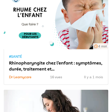
4 min
#SANTÉ
Rhinopharyngite chez l’enfant : symptômes,
durée, traitement et...
Dr Learnycare
16 vues
Il y a 1 mois