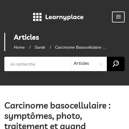
Articles
Home
Santé
Carcinome Basocellulaire :...
Articles
Carcinome basocellulaire :
symptômes, photo,
traitement et quand