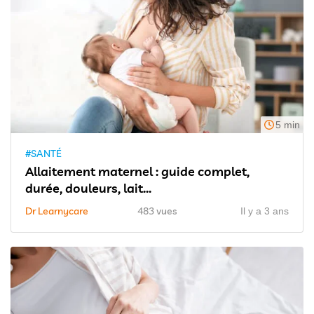
5 min
#SANTÉ
Allaitement maternel : guide complet,
durée, douleurs, lait...
Dr Learnycare
483 vues
Il y a 3 ans