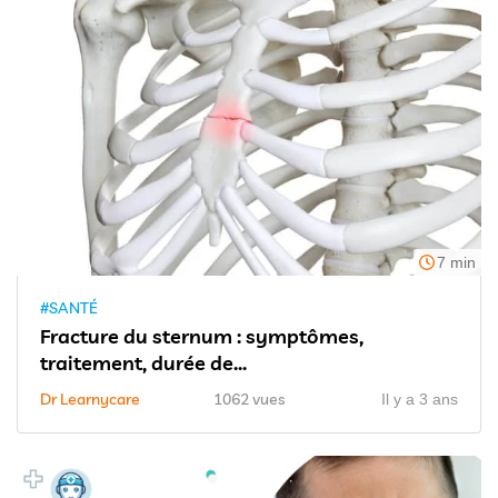
7 min
#SANTÉ
Fracture du sternum : symptômes,
traitement, durée de...
Dr Learnycare
1062 vues
Il y a 3 ans