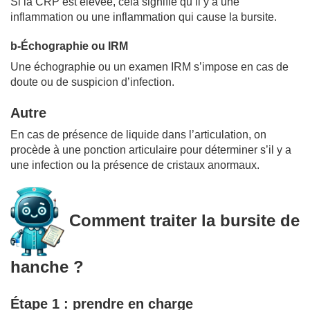
Si la CRP est élevée, cela signifie qu’il y a une
inflammation ou une inflammation qui cause la bursite.
b-Échographie ou IRM
Une échographie ou un examen IRM s’impose en cas de
doute ou de suspicion d’infection.
Autre
En cas de présence de liquide dans l’articulation, on
procède à une ponction articulaire pour déterminer s’il y a
une infection ou la présence de cristaux anormaux.
Comment traiter la bursite de
hanche ?
Étape 1 : prendre en charge