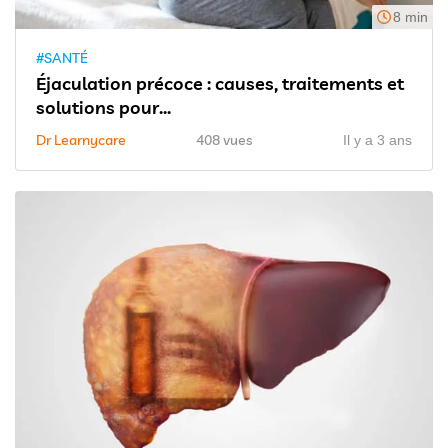
8 min
#SANTÉ
Éjaculation précoce : causes, traitements et
solutions pour...
Dr Learnycare
408 vues
Il y a 3 ans