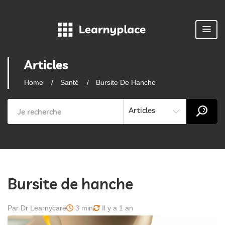
Articles
Home
Santé
Bursite De Hanche
Articles
Bursite de hanche
Par Dr Learnycare
3 min
Il y a 1 an