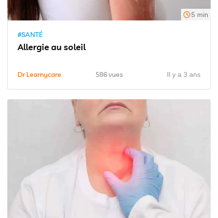
5 min
#SANTÉ
Allergie au soleil
Dr Learnycare
586 vues
Il y a 3 ans