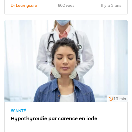
Dr Learnycare
602 vues
Il y a 3 ans
13 min
#SANTÉ
Hypothyroïdie par carence en iode