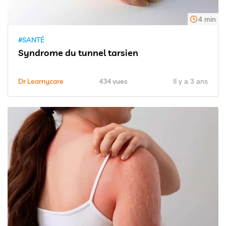
4 min
#SANTÉ
Syndrome du tunnel tarsien
Dr Learnycare
434 vues
Il y a 3 ans