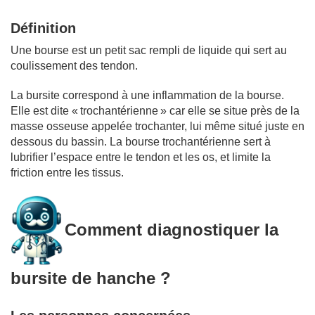
Définition
Une bourse est un petit sac rempli de liquide qui sert au
coulissement des tendon.
La bursite correspond à une inflammation de la bourse.
Elle est dite « trochantérienne » car elle se situe près de la
masse osseuse appelée trochanter, lui même situé juste en
dessous du bassin. La bourse trochantérienne sert à
lubrifier l’espace entre le tendon et les os, et limite la
friction entre les tissus.
Comment diagnostiquer la
bursite de hanche ?