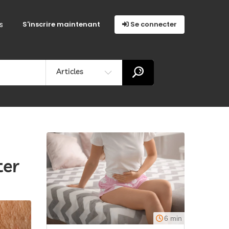
s
S'inscrire maintenant
Se connecter
Articles
ter
6 min