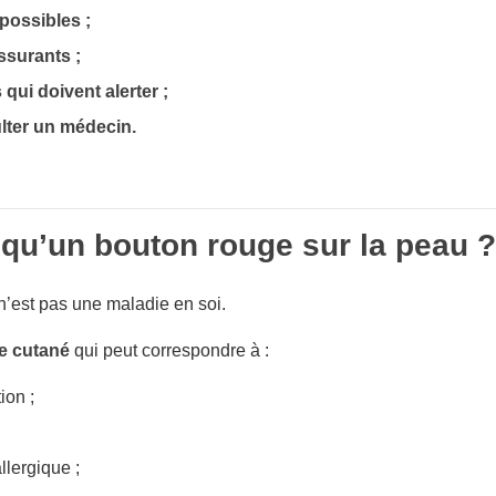
possibles ;
ssurants ;
 qui doivent alerter ;
ter un médecin.
 qu’un bouton rouge sur la peau ?
n’est pas une maladie en soi.
 cutané
qui peut correspondre à :
ion ;
llergique ;