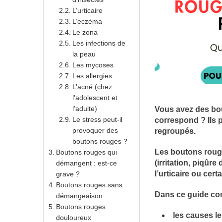
L’urticaire
L’eczéma
Le zona
Les infections de
la peau
Les mycoses
Les allergies
L’acné (chez
l’adolescent et
l’adulte)
Vous avez des bou
Le stress peut-il
correspond ? Ils 
provoquer des
regroupés.
boutons rouges ?
Les boutons rouge
Boutons rouges qui
(irritation, piqûr
démangent : est-ce
l’urticaire ou cert
grave ?
Boutons rouges sans
Dans ce guide com
démangeaison
Boutons rouges
les causes le
douloureux