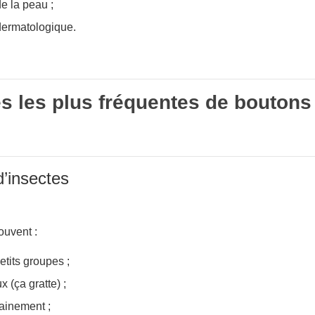
de la peau ;
dermatologique.
s les plus fréquentes de boutons
d’insectes
ouvent :
etits groupes ;
x (ça gratte) ;
ainement ;