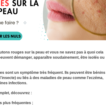
tons rouges sur la peau et vous ne savez pas à quoi cela
peuvent démanger, apparaître soudainement, être isolés ou
s sont un symptôme très fréquent. Ils peuvent être bénins
e d’insecte) ou liés à des maladies de peau comme l’eczéma,
aines infections.
plet, découvrez :
s plus fréquentes ;