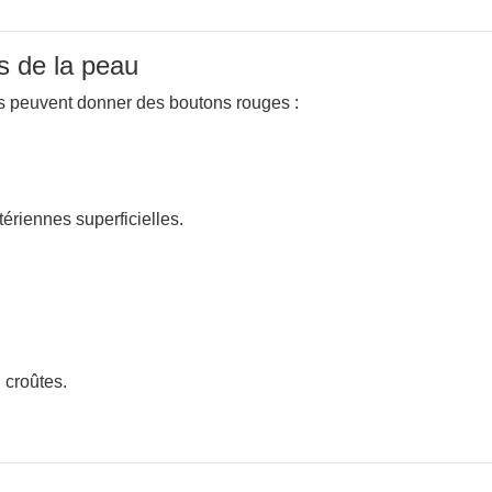
ns de la peau
ns peuvent donner des boutons rouges :
tériennes superficielles.
 croûtes.