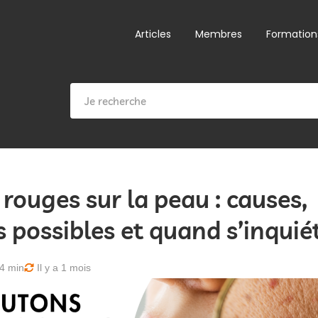
Articles
Membres
Formation
rouges sur la peau : causes,
 possibles et quand s’inquié
4 min
Il y a 1 mois