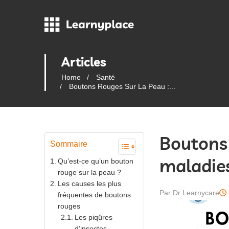
Articles
Home
Santé
Boutons Rouges Sur La Peau :...
Boutons 
Sommaire
maladies
Qu’est-ce qu’un bouton
rouge sur la peau ?
Les causes les plus
Par Dr Learnycare
fréquentes de boutons
rouges
Les piqûres
d’insectes