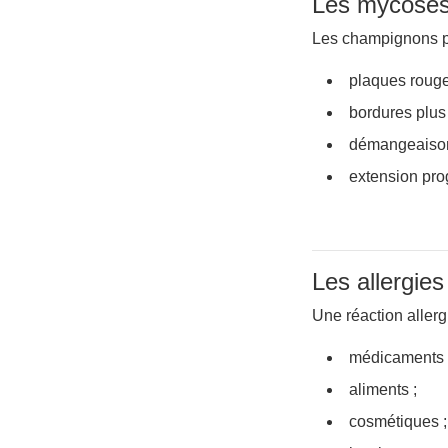
Les mycose
Les champignons p
plaques rouge
bordures plus
démangeaison
extension pro
Les allergies
Une réaction allerg
médicaments 
aliments ;
cosmétiques ;