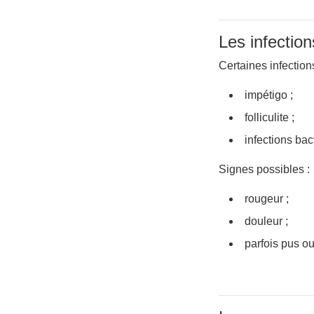
Les infectio
Certaines infectio
impétigo ;
folliculite ;
infections bac
Signes possibles :
rougeur ;
douleur ;
parfois pus ou