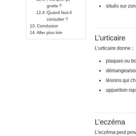
gratte ?
situés sur zo
Quand faut-il
consulter ?
Conclusion
Aller plus loin
L’urticaire
L’urticaire donne :
plaques ou bo
démangeaison
lésions qui c
apparition rap
L’eczéma
L’eczéma peut prov