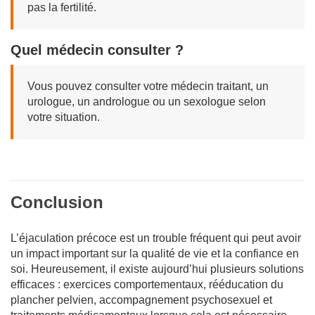
pas la fertilité.
Quel médecin consulter ?
Vous pouvez consulter votre médecin traitant, un
urologue, un andrologue ou un sexologue selon
votre situation.
Conclusion
L’éjaculation précoce est un trouble fréquent qui peut avoir
un impact important sur la qualité de vie et la confiance en
soi. Heureusement, il existe aujourd’hui plusieurs solutions
efficaces : exercices comportementaux, rééducation du
plancher pelvien, accompagnement psychosexuel et