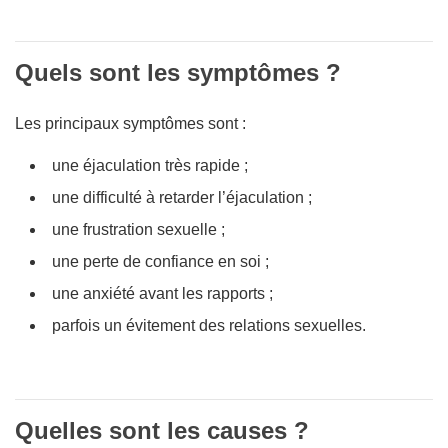
Quels sont les symptômes ?
Les principaux symptômes sont :
une éjaculation très rapide ;
une difficulté à retarder l’éjaculation ;
une frustration sexuelle ;
une perte de confiance en soi ;
une anxiété avant les rapports ;
parfois un évitement des relations sexuelles.
Quelles sont les causes ?