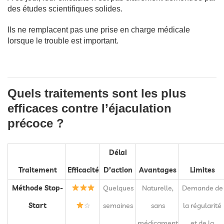
des études scientifiques solides.
Ils ne remplacent pas une prise en charge médicale
lorsque le trouble est important.
Quels traitements sont les plus
efficaces contre l’éjaculation
précoce ?
Délai
Traitement
Efficacité
D’action
Avantages
Limites
Méthode Stop-
Quelques
Naturelle,
Demande de
Start
☆
semaines
sans
la régularité
médicament
et de la