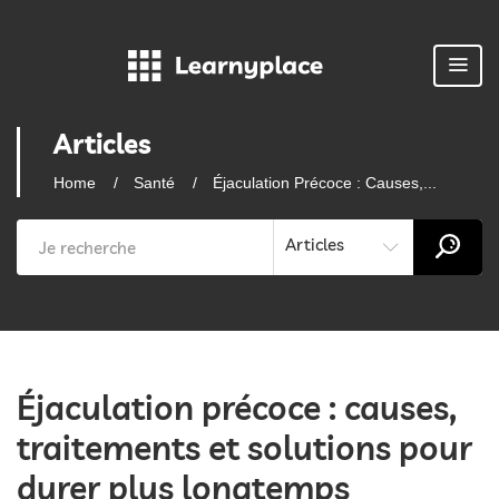
Articles
Home
Santé
Éjaculation Précoce : Causes,...
Articles
Éjaculation précoce : causes,
traitements et solutions pour
durer plus longtemps