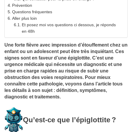
Prévention
Questions fréquentes
Aller plus loin
Et posez moi vos questions ci dessous, je réponds
en 48h
Une forte fièvre avec impression d’étouffement chez un
enfant ou un adolescent peut être très inquiétant. Ces
signes sont en faveur d’une épiglottite. C’est une
urgence médicale qui nécessite un diagnostic et une
prise en charge rapides au risque de subir une
obstruction des voies respiratoires. Pour mieux
connaître cette pathologie, voyons dans l’article tous
les détails à son sujet : définition, symptômes,
diagnostic et traitements.
Qu’est-ce que l’épiglottite
?