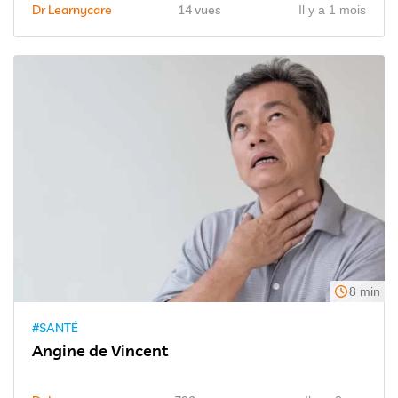
Dr Learnycare
14 vues
Il y a 1 mois
8 min
#SANTÉ
Angine de Vincent