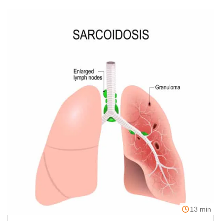
13 min