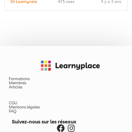
Dr Learnycare
475 vues
Il y a 3 ans
Formations
Membres
Articles
CGU
Mentions légales
FAQ
Suivez-nous sur les réseaux