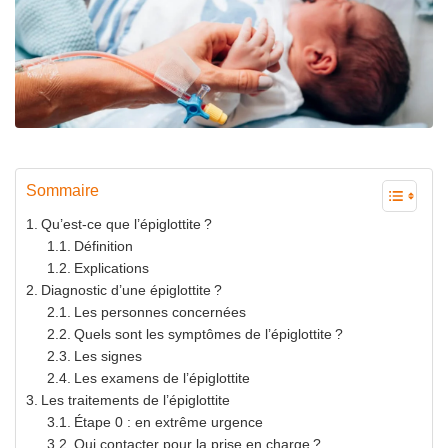
Sommaire
Qu’est-ce que l’épiglottite ?
Définition
Explications
Diagnostic d’une épiglottite ?
Les personnes concernées
Quels sont les symptômes de l’épiglottite ?
Les signes
Les examens de l’épiglottite
Les traitements de l’épiglottite
Étape 0 : en extrême urgence
Qui contacter pour la prise en charge ?