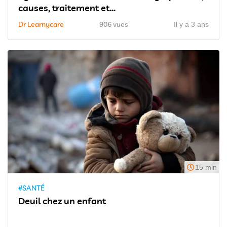
causes, traitement et...
Dr Learnycare
906 vues
Il y a 3 ans
15 min
#SANTÉ
Deuil chez un enfant