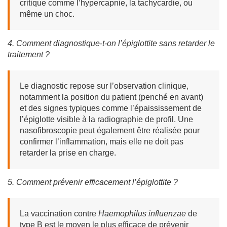
critique comme l’hypercapnie, la tachycardie, ou
même un choc.
4. Comment diagnostique-t-on l’épiglottite sans retarder le
traitement ?
Le diagnostic repose sur l’observation clinique,
notamment la position du patient (penché en avant)
et des signes typiques comme l’épaississement de
l’épiglotte visible à la radiographie de profil. Une
nasofibroscopie peut également être réalisée pour
confirmer l’inflammation, mais elle ne doit pas
retarder la prise en charge.
5. Comment prévenir efficacement l’épiglottite ?
La vaccination contre
Haemophilus influenzae
de
type B est le moyen le plus efficace de prévenir