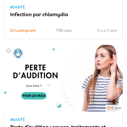
#SANTÉ
Infection par chlamydia
Dr Learnycare
738 vues
Il y a 3 ans
5 min
#SANTÉ
Perte d’audition : causes, traitements et