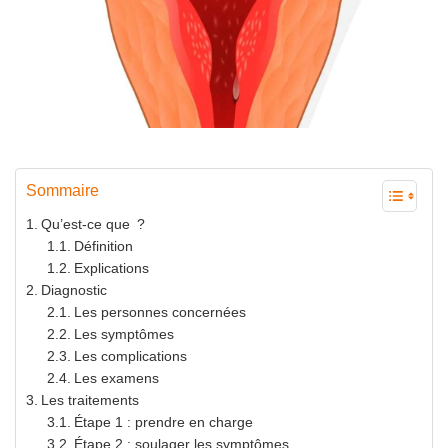
Sommaire
Qu’est-ce que ?
Définition
Explications
Diagnostic
Les personnes concernées
Les symptômes
Les complications
Les examens
Les traitements
Étape 1 : prendre en charge
Étape 2 : soulager les symptômes