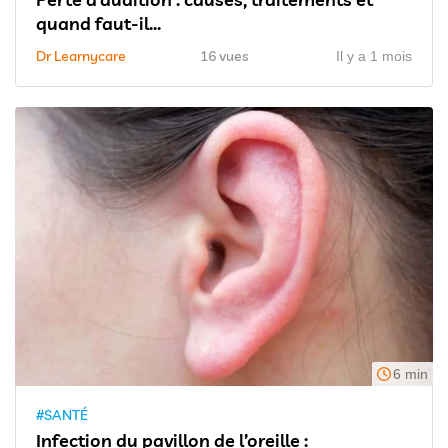
quand faut-il...
Dr Learnycare
16 vues
Il y a 1 mois
6 min
#SANTÉ
Infection du pavillon de l’oreille :