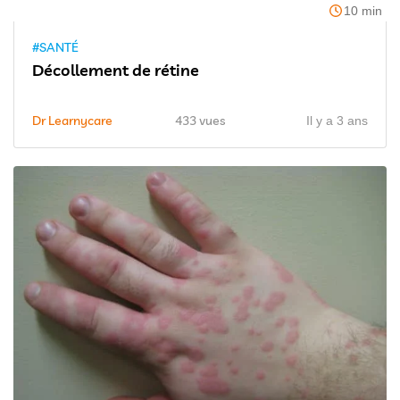
10 min
#SANTÉ
Décollement de rétine
Dr Learnycare
433 vues
Il y a 3 ans