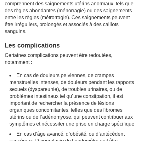
comprennent des saignements utérins anormaux, tels que
des règles abondantes (ménorragie) ou des saignements
entre les règles (métrorragie). Ces saignements peuvent
être irréguliers, prolongés et associés à des caillots
sanguins.
Les complications
Certaines complications peuvent être redoutées,
notamment :
En cas de douleurs pelviennes, de crampes
menstruelles intenses, de douleurs pendant les rapports
sexuels (dyspareunie), de troubles urinaires, ou de
problèmes intestinaux tel qu’une constipation, il est
important de rechercher la présence de lésions
organiques concomitantes, telles que des fibromes
utérins ou de l’adénomyose, qui peuvent contribuer aux
symptômes et nécessiter une prise en charge spécifique.
En cas d’âge avancé, d’obésité, ou d’antécédent
cancéreux, l’hyperplasie de l’endomètre doit être