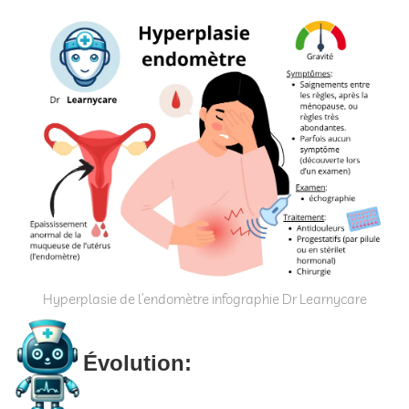
Hyperplasie de l’endomètre infographie Dr Learnycare
Évolution: