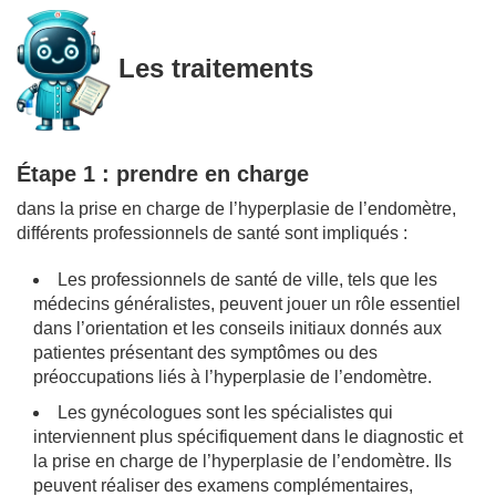
Les traitements
Étape 1 : prendre en charge
dans la prise en charge de l’hyperplasie de l’endomètre,
différents professionnels de santé sont impliqués :
Les professionnels de santé de ville, tels que les
médecins généralistes, peuvent jouer un rôle essentiel
dans l’orientation et les conseils initiaux donnés aux
patientes présentant des symptômes ou des
préoccupations liés à l’hyperplasie de l’endomètre.
Les gynécologues sont les spécialistes qui
interviennent plus spécifiquement dans le diagnostic et
la prise en charge de l’hyperplasie de l’endomètre. Ils
peuvent réaliser des examens complémentaires,