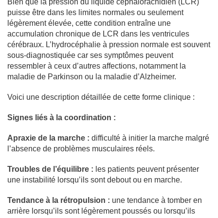
Bien que la pression du liquide céphalorachidien (LCR)
puisse être dans les limites normales ou seulement
légèrement élevée, cette condition entraîne une
accumulation chronique de LCR dans les ventricules
cérébraux. L’hydrocéphalie à pression normale est souvent
sous-diagnostiquée car ses symptômes peuvent
ressembler à ceux d’autres affections, notamment la
maladie de Parkinson ou la maladie d’Alzheimer.
Voici une description détaillée de cette forme clinique :
Signes liés à la coordination :
Apraxie de la marche :
difficulté à initier la marche malgré
l’absence de problèmes musculaires réels.
Troubles de l’équilibre :
les patients peuvent présenter
une instabilité lorsqu’ils sont debout ou en marche.
Tendance à la rétropulsion :
une tendance à tomber en
arrière lorsqu’ils sont légèrement poussés ou lorsqu’ils