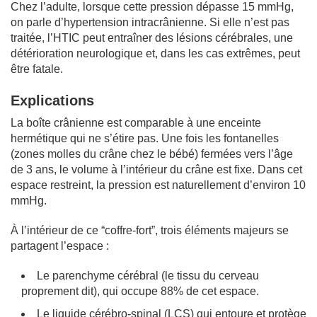
Chez l’adulte, lorsque cette pression dépasse 15 mmHg,
on parle d’hypertension intracrânienne. Si elle n’est pas
traitée, l’HTIC peut entraîner des lésions cérébrales, une
détérioration neurologique et, dans les cas extrêmes, peut
être fatale.
Explications
La boîte crânienne est comparable à une enceinte
hermétique qui ne s’étire pas. Une fois les fontanelles
(zones molles du crâne chez le bébé) fermées vers l’âge
de 3 ans, le volume à l’intérieur du crâne est fixe. Dans cet
espace restreint, la pression est naturellement d’environ 10
mmHg.
À l’intérieur de ce “coffre-fort”, trois éléments majeurs se
partagent l’espace :
Le parenchyme cérébral (le tissu du cerveau
proprement dit), qui occupe 88% de cet espace.
Le liquide cérébro-spinal (LCS) qui entoure et protège