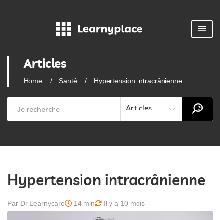
Articles
Home
Santé
Hypertension Intracrânienne
Articles
Hypertension intracrânienne
Par Dr Learnycare
14 min
Il y a 10 mois