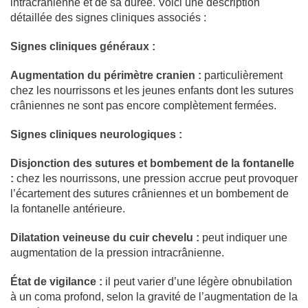
intracrânienne et de sa durée. Voici une description
détaillée des signes cliniques associés :
Signes cliniques généraux :
Augmentation du périmètre cranien :
particulièrement
chez les nourrissons et les jeunes enfants dont les sutures
crâniennes ne sont pas encore complètement fermées.
Signes cliniques neurologiques :
Disjonction des sutures et bombement de la fontanelle
:
chez les nourrissons, une pression accrue peut provoquer
l’écartement des sutures crâniennes et un bombement de
la fontanelle antérieure.
Dilatation veineuse du cuir chevelu :
peut indiquer une
augmentation de la pression intracrânienne.
État de vigilance :
il peut varier d’une légère obnubilation
à un coma profond, selon la gravité de l’augmentation de la