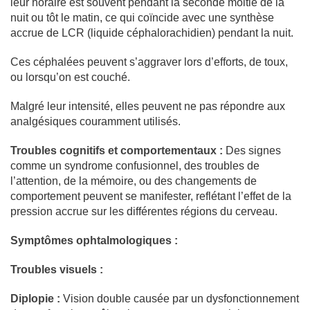
leur horaire est souvent pendant la seconde moitié de la
nuit ou tôt le matin, ce qui coïncide avec une synthèse
accrue de LCR (liquide céphalorachidien) pendant la nuit.
Ces céphalées peuvent s’aggraver lors d’efforts, de toux,
ou lorsqu’on est couché.
Malgré leur intensité, elles peuvent ne pas répondre aux
analgésiques couramment utilisés.
Troubles cognitifs et comportementaux :
Des signes
comme un syndrome confusionnel, des troubles de
l’attention, de la mémoire, ou des changements de
comportement peuvent se manifester, reflétant l’effet de la
pression accrue sur les différentes régions du cerveau.
Symptômes ophtalmologiques :
Troubles visuels :
Diplopie :
Vision double causée par un dysfonctionnement