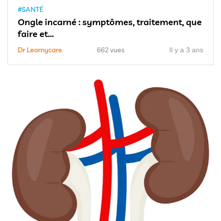
#SANTÉ
Ongle incarné : symptômes, traitement, que
faire et...
Dr Learnycare
662 vues
Il y a 3 ans