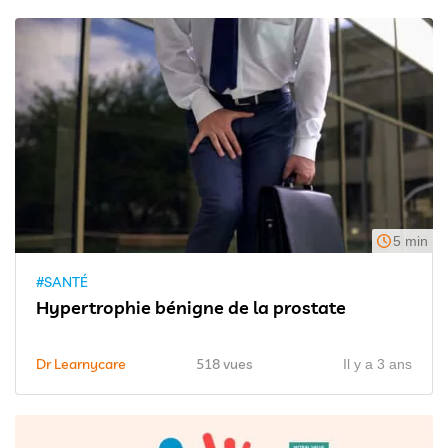
5 min
#SANTÉ
Hypertrophie bénigne de la prostate
Dr Learnycare
518 vues
Il y a 3 ans