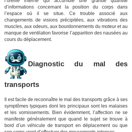
l’oreille interne qui accumule une grande quantité
d’informations concernant la position du corps dans
l’espace où il se situe. Ce trouble associé aux
changements de visions précipitées, aux vibrations des
muscles, aux odeurs, aux bourdonnements du moteur et au
manque de ventilation favorise l’apparition des nausées au
cours du déplacement.
Diagnostic du mal des
transports
Il est facile de reconnaître le mal des transports grâce à ses
symptômes typiques dont les principaux sont les malaises
et les vomissements. Bien évidemment, l’affection ne se
manifeste généralement que quand le sujet se trouve à
bord d’un véhicule de transport en déplacement ou que
son corps vient d’effectuer des mouvements intenses.