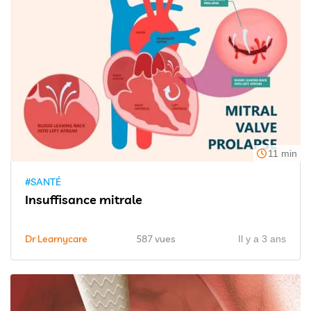
11 min
#SANTÉ
Insuffisance mitrale
Dr Learnycare
587 vues
Il y a 3 ans