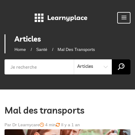
Articles
Home
Santé
Mal Des Transports
Articles
Mal des transports
Par Dr Learnycare
4 min
Il y a 1 an