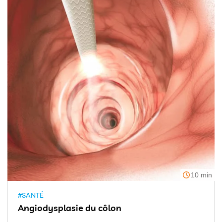
10 min
#SANTÉ
Angiodysplasie du côlon