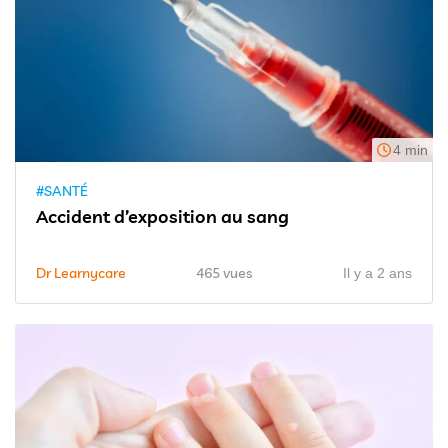
4 min
#SANTÉ
Accident d’exposition au sang
Dr Learnycare
465 vues
Il y a 2 ans