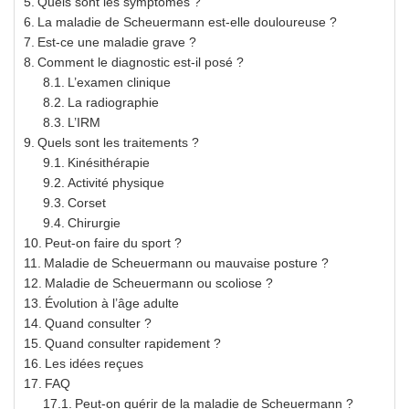
Quels sont les symptômes ?
La maladie de Scheuermann est-elle douloureuse ?
Est-ce une maladie grave ?
Comment le diagnostic est-il posé ?
L’examen clinique
La radiographie
L’IRM
Quels sont les traitements ?
Kinésithérapie
Activité physique
Corset
Chirurgie
Peut-on faire du sport ?
Maladie de Scheuermann ou mauvaise posture ?
Maladie de Scheuermann ou scoliose ?
Évolution à l’âge adulte
Quand consulter ?
Quand consulter rapidement ?
Les idées reçues
FAQ
Peut-on guérir de la maladie de Scheuermann ?