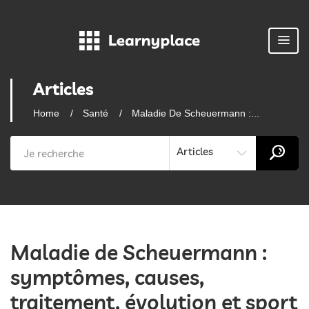
Articles
Home
Santé
Maladie De Scheuermann :...
Articles
Maladie de Scheuermann :
symptômes, causes,
traitement, évolution et sport