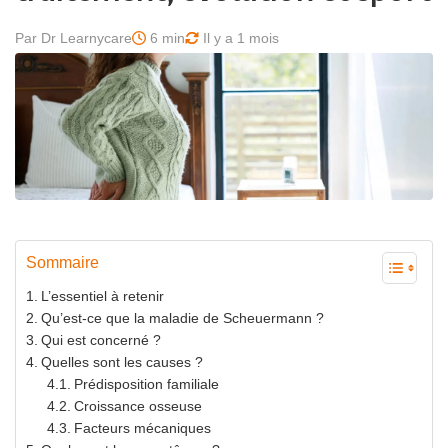
Par Dr Learnycare
6 min
Il y a 1 mois
Sommaire
L’essentiel à retenir
Qu’est-ce que la maladie de Scheuermann ?
Qui est concerné ?
Quelles sont les causes ?
Prédisposition familiale
Croissance osseuse
Facteurs mécaniques