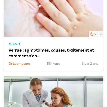
5 min
#SANTÉ
Verrue : symptômes, causes, traitement et
comment s’en...
Dr Learnycare
564 vues
Il y a 2 ans