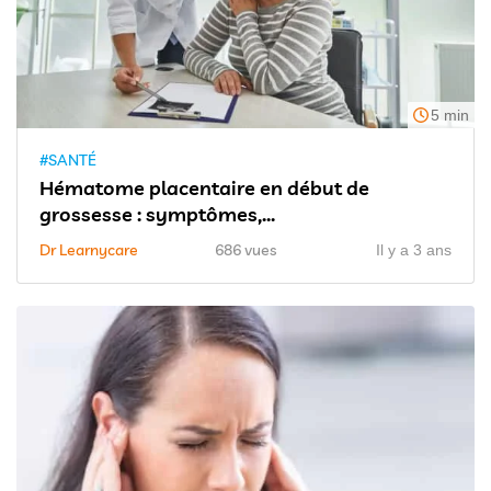
5 min
#SANTÉ
Hématome placentaire en début de
grossesse : symptômes,...
Dr Learnycare
686 vues
Il y a 3 ans