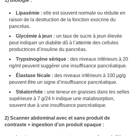
1) Biologie :
Lipasémie :
elle est souvent normale ou réduite en
raison de la destruction de la fonction exocrine du
pancréas.
Glycémie à jeun :
un taux de sucre à jeun élevée
peut indiquer un diabète dû à l’atteinte des cellules
productrices d’insuline du pancréas.
Trypsinogène sérique :
des niveaux inférieurs à 20
ng/ml peuvent suggérer une insuffisance pancréatique.
Élastase fécale :
des niveaux inférieurs à 100 μg/g
peuvent être un signe d’insuffisance pancréatique.
Stéatorrhée :
une teneur en graisses dans les selles
supérieure à 7 g/24 h indique une malabsorption,
souvent due à une insuffisance pancréatique.
2) Scanner abdominal avec et sans produit de
contraste + ingestion d’un produit opaque :