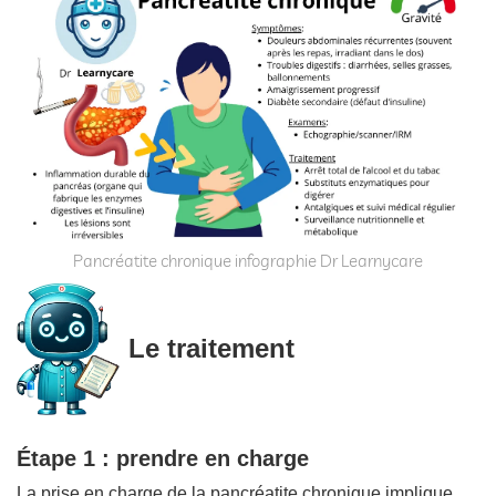
Pancréatite chronique infographie Dr Learnycare
Le traitement
Étape 1 : prendre en charge
La prise en charge de la pancréatite chronique implique