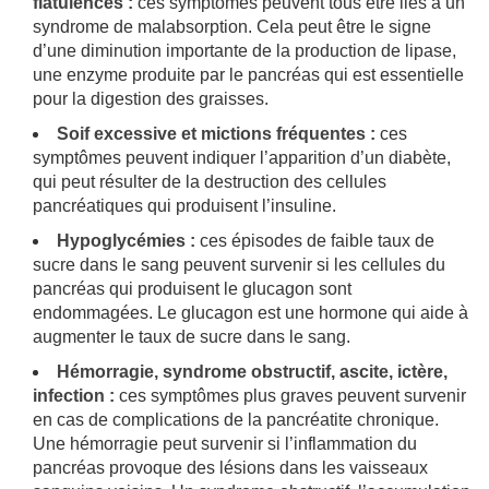
flatulences :
ces symptômes peuvent tous être liés à un
syndrome de malabsorption. Cela peut être le signe
d’une diminution importante de la production de lipase,
une enzyme produite par le pancréas qui est essentielle
pour la digestion des graisses.
Soif excessive et mictions fréquentes :
ces
symptômes peuvent indiquer l’apparition d’un diabète,
qui peut résulter de la destruction des cellules
pancréatiques qui produisent l’insuline.
Hypoglycémies :
ces épisodes de faible taux de
sucre dans le sang peuvent survenir si les cellules du
pancréas qui produisent le glucagon sont
endommagées. Le glucagon est une hormone qui aide à
augmenter le taux de sucre dans le sang.
Hémorragie, syndrome obstructif, ascite, ictère,
infection :
ces symptômes plus graves peuvent survenir
en cas de complications de la pancréatite chronique.
Une hémorragie peut survenir si l’inflammation du
pancréas provoque des lésions dans les vaisseaux