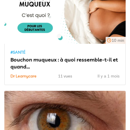
10 min
#SANTÉ
Bouchon muqueux : à quoi ressemble-t-il et
quand...
Dr Learnycare
11 vues
Il y a 1 mois