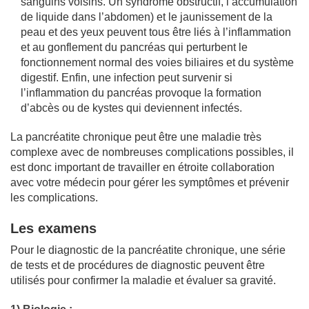
sanguins voisins. Un syndrome obstructif, l’accumulation
de liquide dans l’abdomen) et le jaunissement de la
peau et des yeux peuvent tous être liés à l’inflammation
et au gonflement du pancréas qui perturbent le
fonctionnement normal des voies biliaires et du système
digestif. Enfin, une infection peut survenir si
l’inflammation du pancréas provoque la formation
d’abcès ou de kystes qui deviennent infectés.
La pancréatite chronique peut être une maladie très
complexe avec de nombreuses complications possibles, il
est donc important de travailler en étroite collaboration
avec votre médecin pour gérer les symptômes et prévenir
les complications.
Les examens
Pour le diagnostic de la pancréatite chronique, une série
de tests et de procédures de diagnostic peuvent être
utilisés pour confirmer la maladie et évaluer sa gravité.