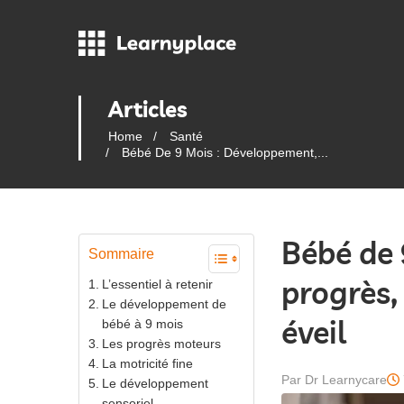
Articles
Home
Santé
Bébé De 9 Mois : Développement,...
Bébé de 
Sommaire
progrès,
L’essentiel à retenir
Le développement de
éveil
bébé à 9 mois
Les progrès moteurs
La motricité fine
Par Dr Learnycare
Le développement
sensoriel