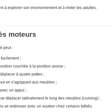
nt à explorer son environnement et à imiter les adultes.
ès moteurs
é peut :
 facilement ;
osition couchée à la position assise ;
déplacer à quatre pattes ;
out en s’agrippant aux meubles ;
avec un appui ;
e déplacer latéralement le long des meubles (cruising) ;
uis se redresser avec un soutien chez certains bébés.