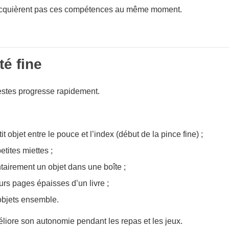
acquièrent pas ces compétences au même moment.
té fine
estes progresse rapidement.
it objet entre le pouce et l’index (début de la pince fine) ;
tites miettes ;
tairement un objet dans une boîte ;
urs pages épaisses d’un livre ;
objets ensemble.
liore son autonomie pendant les repas et les jeux.