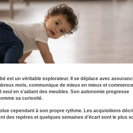
bé est un véritable explorateur. Il se déplace avec assuranc
breux mots, communique de mieux en mieux et commence 
t seul en s’aidant des meubles. Son autonomie progresse
comme sa curiosité.
lue cependant à son propre rythme. Les acquisitions décr
sont des repères et quelques semaines d’écart sont le plus 