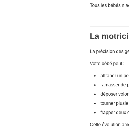
Tous les bébés n’
La motrici
La précision des g
Votre bébé peut :
attraper un pet
ramasser de pe
déposer volon
tourner plusie
frapper deux 
Cette évolution amé