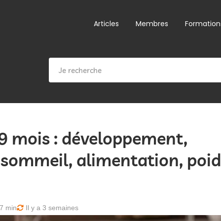
Articles
Membres
Formation
9 mois : développement,
 sommeil, alimentation, poid
7 min
Il y a 3 semaines