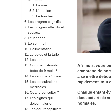
La vue
L’audition
Le toucher
Les progrès cognitifs
Les progrès affectifs et
sociaux
Le langage
Le sommeil
L’alimentation
Le poids et la taille
Les dents
Comment stimuler un
À 9 mois, votre bé
bébé de 9 mois ?
comprend de nom
La sécurité à 9 mois
à se mettre debou
Les consultations
rapidement, tout 
médicales
Chaque enfant évo
Quand consulter ?
dans cet article 
Les signes qui
normales.
doivent alerter
Tableau récapitulatif