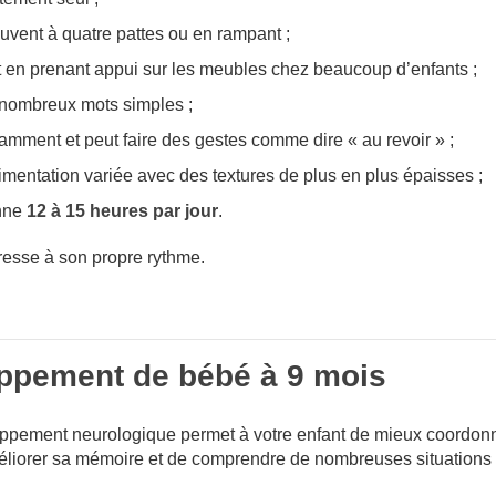
uvent à quatre pattes ou en rampant ;
 en prenant appui sur les meubles chez beaucoup d’enfants ;
nombreux mots simples ;
amment et peut faire des gestes comme dire « au revoir » ;
mentation variée avec des textures de plus en plus épaisses ;
nne
12 à 15 heures par jour
.
esse à son propre rythme.
ppement de bébé à 9 mois
oppement neurologique permet à votre enfant de mieux coordon
liorer sa mémoire et de comprendre de nombreuses situations