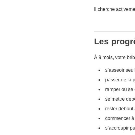
Il cherche activeme
Les progr
À 9 mois, votre béb
s’asseoir seul
passer de la p
ramper ou se 
se mettre deb
rester debout 
commencer à s
s’accroupir p