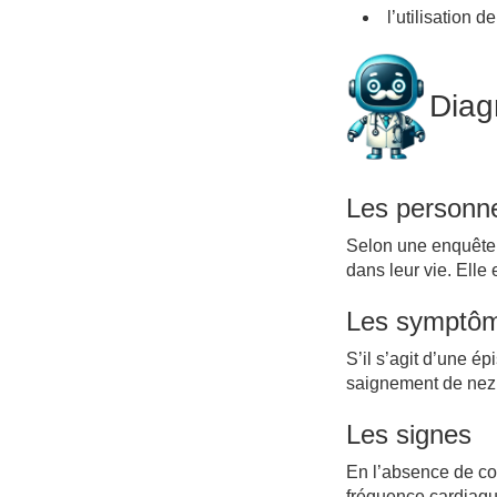
l’utilisation 
Diag
Les personn
Selon une enquête,
dans leur vie. Elle
Les symptô
S’il s’agit d’une ép
saignement de nez
Les signes
En l’absence de com
fréquence cardiaqu