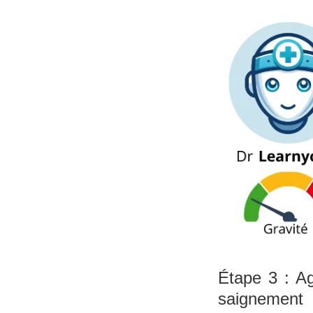
Étape 3 : Ag
saignement