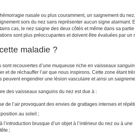
e hémorragie nasale ou plus couramment, un saignement du nez.
ignement sors du nez sans représenter aucun signe alarmant. 
tains cas, le nez saigne des deux côtés et même dans sa partie
uations sont plus préoccupantes et doivent être évaluées par un
 cette maladie ?
s sont recouvertes d’une muqueuse riche en vaisseaux sanguins.
er et de réchauffer l’air que nous inspirons. Cette zone étant très
s peuvent engendrer une lésion vasculaire et ainsi un saigneme
ure des vaisseaux sanguins du nez est due à :
 de l’air provoquant des envies de grattages intenses et répétit
osition au soleil ;
à l’introduction brusque d’un objet à l’intérieur du nez ou à une
ête ;