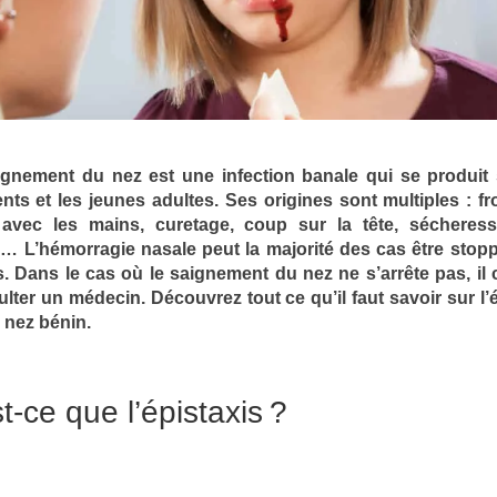
aignement du nez est une infection banale qui se produit
nts et les jeunes adultes. Ses origines sont multiples : fr
avec les mains, curetage, coup sur la tête, sécheres
 L’hémorragie nasale peut la majorité des cas être stop
. Dans le cas où le saignement du nez ne s’arrête pas, il 
lter un médecin. Découvrez tout ce qu’il faut savoir sur l’
 nez bénin.
t-ce que l’épistaxis ?