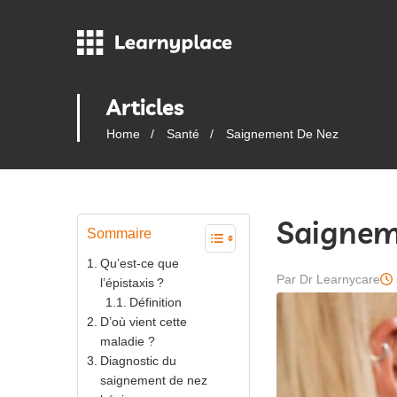
Articles
Home
Santé
Saignement De Nez
Saignem
Sommaire
Qu’est-ce que
Par Dr Learnycare
l’épistaxis ?
Définition
D’où vient cette
maladie ?
Diagnostic du
saignement de nez