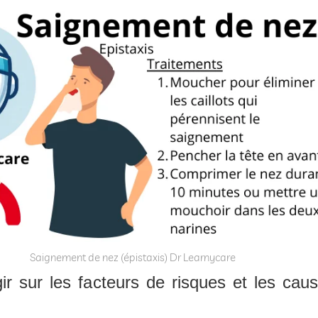
Saignement de nez (épistaxis) Dr Learnycare
ir sur les facteurs de risques et les cau