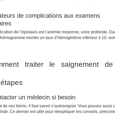
ateurs de complications aux examens
ires
ication de l’épistaxis est l’anémie moyenne, voire profonde. D
 l’hémogramme montre un taux d’hémoglobine inférieur à 10, voi
ment traiter le saignement de
 étapes
ntacter un médecin si besoin
de nez bénin, il faut savoir s’autosoigner. Vous pouvez aussi 
ste. Ce dernier est utile pour réexpliquer les conseils, prescrir