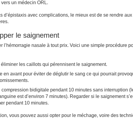
r vers un médecin ORL.
s d’épistaxis avec complications, le mieux est de se rendre aux
ères.
opper le saignement
ter l’hémorragie nasale à tout prix. Voici une simple procédure p
éliminer les caillots qui pérennisent le saignement.
e en avant pour éviter de déglutir le sang ce qui pourrait provo
vomissements.
 compression bidigitale pendant 10 minutes sans interruption (
nguine est d’environ 7 minutes). Regarder si le saignement s’es
er pendant 10 minutes.
ion, vous pouvez aussi opter pour le méchage, voire des techn