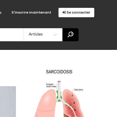
s
S'inscrire maintenant
Se connecter
Articles