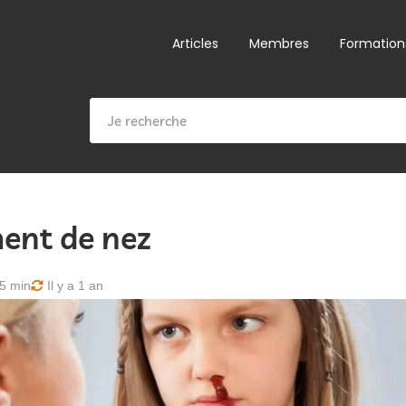
Articles
Membres
Formation
ent de nez
5 min
Il y a 1 an