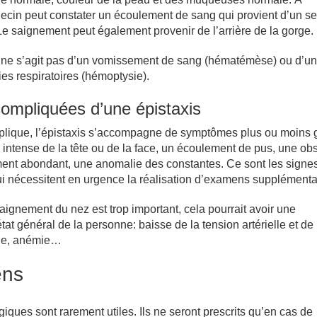
decin peut constater un écoulement de sang qui provient d’un se
e saignement peut également provenir de l’arrière de la gorge.
s’il ne s’agit pas d’un vomissement de sang (hématémèse) ou d’u
ies respiratoires (hémoptysie).
ompliquées d’une épistaxis
plique, l’épistaxis s’accompagne de symptômes plus ou moins 
 intense de la tête ou de la face, un écoulement de pus, une obs
ent abondant, une anomalie des constantes. Ce sont les signe
i nécessitent en urgence la réalisation d’examens supplémenta
aignement du nez est trop important, cela pourrait avoir une
tat général de la personne: baisse de la tension artérielle et de 
ue, anémie…
ens
ques sont rarement utiles. Ils ne seront prescrits qu’en cas de