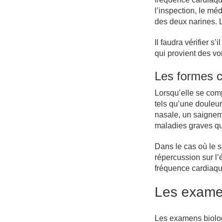
l’inspection, le mé
des deux narines. L
Il faudra vérifier 
qui provient des vo
Les formes c
Lorsqu’elle se com
tels qu’une douleur
nasale, un saignem
maladies graves qu
Dans le cas où le s
répercussion sur l’é
fréquence cardiaq
Les exam
Les examens biologi