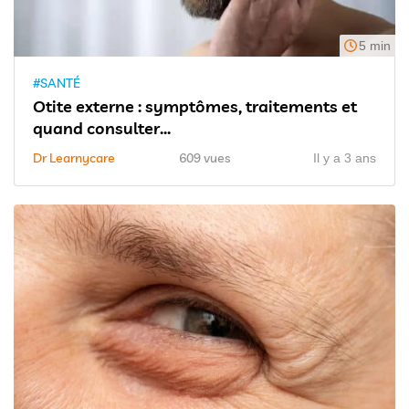
5 min
#SANTÉ
Otite externe : symptômes, traitements et
quand consulter...
Dr Learnycare
609 vues
Il y a 3 ans