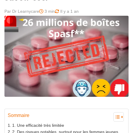
Par Dr Learnycare
3 min
Il y a 1 an
Sommaire
1. Une efficacité très limitée
2. Des risques notables, surtout pour les femmes jeunes