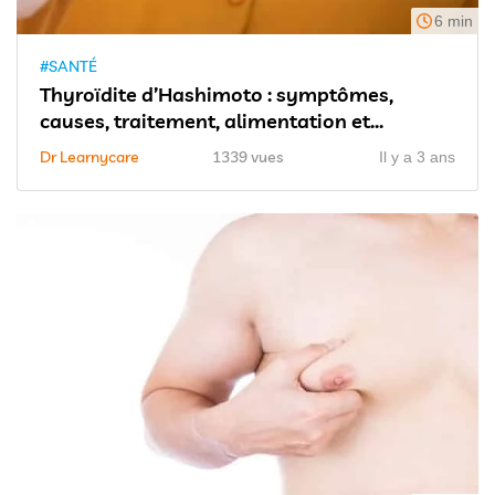
6 min
#SANTÉ
Thyroïdite d’Hashimoto : symptômes,
causes, traitement, alimentation et...
Dr Learnycare
1339 vues
Il y a 3 ans