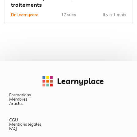
traitements
Dr Learnycare
17 vues
Il y a 1 mois
Formations
Membres
Articles
CGU
Mentions légales
FAQ