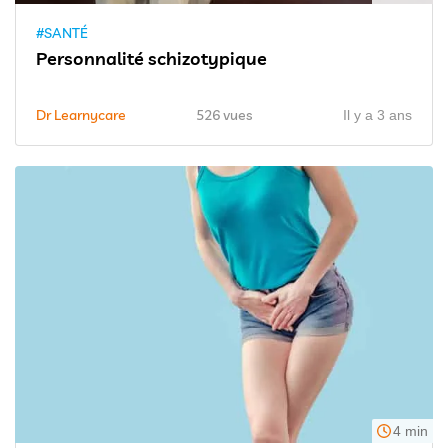
#SANTÉ
Personnalité schizotypique
Dr Learnycare
526 vues
Il y a 3 ans
4 min