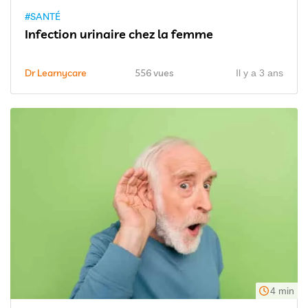
#SANTÉ
Infection urinaire chez la femme
Dr Learnycare
556 vues
Il y a 3 ans
4 min