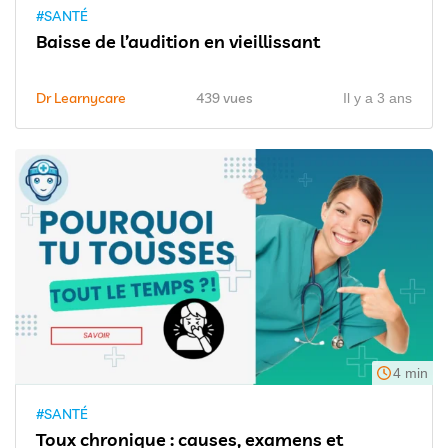
#SANTÉ
Baisse de l’audition en vieillissant
Dr Learnycare
439 vues
Il y a 3 ans
4 min
#SANTÉ
Toux chronique : causes, examens et