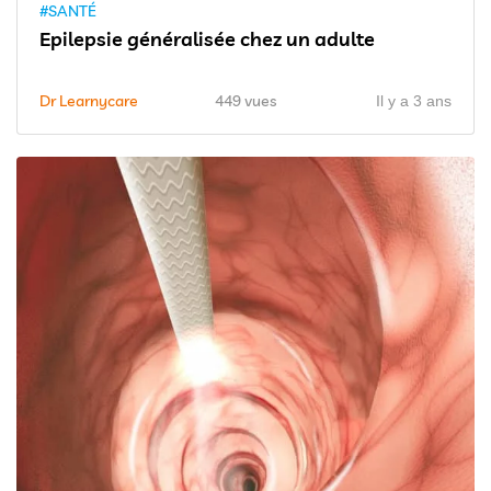
#SANTÉ
Epilepsie généralisée chez un adulte
Dr Learnycare
449 vues
Il y a 3 ans