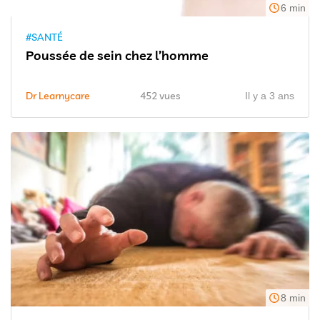
6 min
#SANTÉ
Poussée de sein chez l’homme
Dr Learnycare
452 vues
Il y a 3 ans
8 min