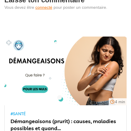
Vous devez être
connecté
pour poster un commentaire.
4 min
#SANTÉ
Démangeaisons (prurit) : causes, maladies
possibles et quand...