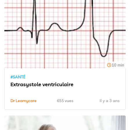
10 min
#SANTÉ
Extrasystole ventriculaire
Dr Learnycare
655 vues
Il y a 3 ans