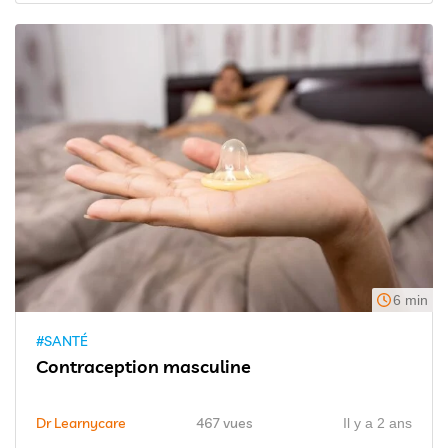
6 min
#SANTÉ
Contraception masculine
Dr Learnycare
467 vues
Il y a 2 ans