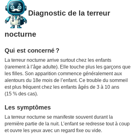
Diagnostic de la terreur
nocturne
Qui est concerné ?
La terreur nocturne arrive surtout chez les enfants
(rarement à l’âge adulte). Elle touche plus les garçons que
les filles. Son apparition commence généralement aux
alentours du 18e mois de l’enfant. Ce trouble du sommeil
est plus fréquent chez les enfants âgés de 3 à 10 ans
(15 % des cas).
Les symptômes
La terreur nocturne se manifeste souvent durant la
première partie de la nuit. L’enfant se redresse tout à coup
et ouvre les yeux avec un regard fixe ou vide.