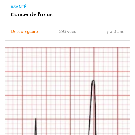
#SANTÉ
Cancer de l’anus
Dr Learnycare
393 vues
Il y a 3 ans