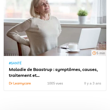
5 min
#SANTÉ
Maladie de Baastrup : symptômes, causes,
traitement et...
Dr Learnycare
1005 vues
Il y a 3 ans