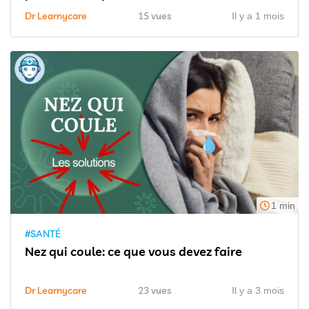
Dr Learnycare
15 vues
Il y a 1 mois
1 min
#SANTÉ
Nez qui coule: ce que vous devez faire
Dr Learnycare
23 vues
Il y a 3 mois