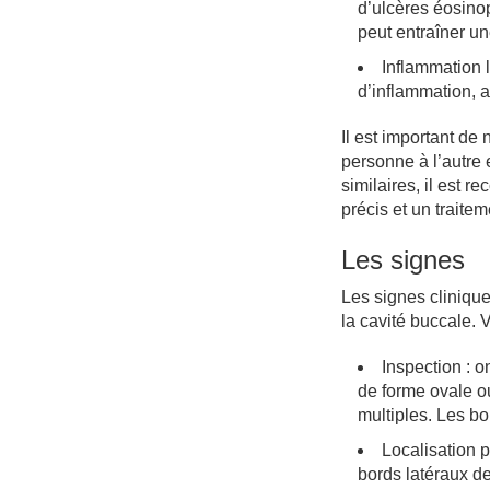
d’ulcères éosinop
peut entraîner un
Inflammation l
d’inflammation, 
Il est important de
personne à l’autre
similaires, il est 
précis et un traite
Les signes
Les signes clinique
la cavité buccale.
Inspection : 
de forme ovale ou
multiples. Les bo
Localisation p
bords latéraux de