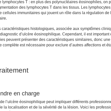
lymphocytes T : en plus des polynucléaires éosinophiles, on p
mentation des lymphocytes T dans les tissus. Les lymphocytes
 cellules immunitaires qui jouent un rôle dans la régulation de 
ire.
 caractéristiques histologiques, associée aux symptômes cliniq
diagnostic d’ulcère éosinophilique. Cependant, il est important 
ies peuvent présenter des caractéristiques similaires, donc une
 complète est nécessaire pour exclure d’autres affections et éta
traitement
endre en charge
de l’ulcère éosinophilique peut impliquer différents professionn
e la localisation et de la sévérité de la lésion. Voici les profess