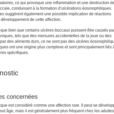
atoires, ce qui provoque une inflammation et une destruction de
cale, conduisant à la formation d’ulcérations éosinophiliques.
es suggèrent également une possible implication de réactions
 développement de cette affection.
r que bien que certains ulcères buccaux puissent être causés pa
iques, tels que des morsures accidentelles de la joue ou des
par des aliments durs, ce ne sont pas des ulcères éosinophiliq
ques ont une origine plus complexe et sont principalement liés 
res spécifiques.
nostic
es concernées
ique est considéré comme une affection rare. Il peut se dévelo
ut âge, mais il est généralement plus fréquent chez les adulte