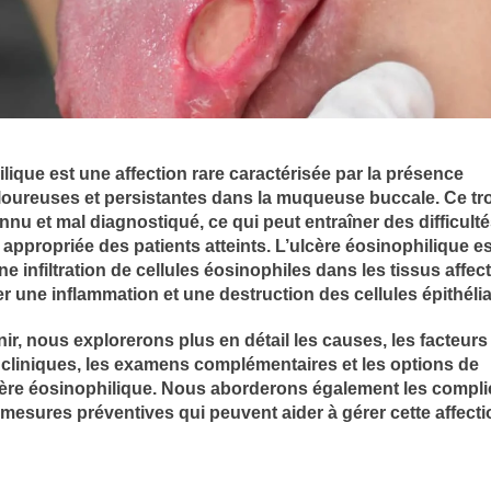
lique est une affection rare caractérisée par la présence
loureuses et persistantes dans la muqueuse buccale. Ce tr
nu et mal diagnostiqué, ce qui peut entraîner des difficult
 appropriée des patients atteints. L’ulcère éosinophilique es
ne infiltration de cellules éosinophiles dans les tissus affec
 une inflammation et une destruction des cellules épithélia
enir, nous explorerons plus en détail les causes, les facteurs
s cliniques, les examens complémentaires et les options de
lcère éosinophilique. Nous aborderons également les compli
s mesures préventives qui peuvent aider à gérer cette affect