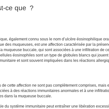
t-ce que ?
lique, également connu sous le nom d’ulcère éosinophilique ora
que des muqueuses, est une affection caractérisée par la prése
la muqueuse buccale, qui sont associées à une infiltration de ce
ellules éosinophiles sont un type de globules blancs qui jouent
unitaire et sont souvent impliquées dans les réactions allergi
 de cette affection ne sont pas complètement comprises, mais e
iées à des réactions immunitaires anormales et à une infiltrati
les dans la muqueuse buccale.
ale du système immunitaire peut entraîner une libération excess