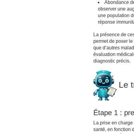
Abondance de 
observer une aug
une population de
réponse immunita
La présence de ces
permet de poser le 
que d’autres malad
évaluation médicale
diagnostic précis.
Le 
Étape 1 : pr
La prise en charge 
santé, en fonction d