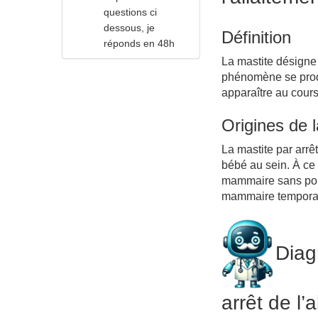
questions ci
dessous, je
Définition
réponds en 48h
La mastite désigne
phénomène se produ
apparaître au cours
Origines de 
La mastite par arrê
bébé au sein. À ce
mammaire sans pouv
mammaire temporair
Diag
arrêt de l’