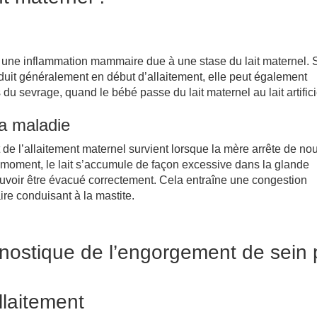
 une inflammation mammaire due à une stase du lait maternel. S
it généralement en début d’allaitement, elle peut également
 du sevrage, quand le bébé passe du lait maternel au lait artifici
la maladie
t de l’allaitement maternel survient lorsque la mère arrête de nou
 moment, le lait s’accumule de façon excessive dans la glande
oir être évacué correctement. Cela entraîne une congestion
e conduisant à la mastite.
nostique de l’engorgement de sein 
allaitement