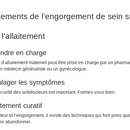
tements de l’engorgement de sein s
 l’allaitement
endre en charge
t d’allaitement maternel peut être prise en charge par un pharma
n médecin généraliste ou un gynécologue.
ulager les symptômes
curité des antidouleurs est important. Formez vous bien.
itement curatif
leur et l’engorgement, il existe des techniques qui font pires qu
les abandonner.