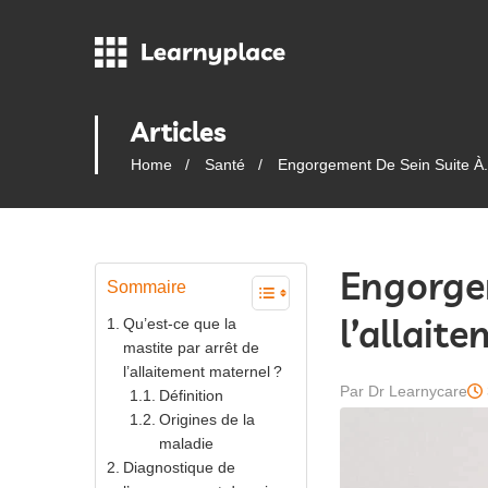
Articles
Home
Santé
Engorgement De Sein Suite À.
Engorgem
Sommaire
l’allait
Qu’est-ce que la
mastite par arrêt de
l’allaitement maternel ?
Par Dr Learnycare
Définition
Origines de la
maladie
Diagnostique de