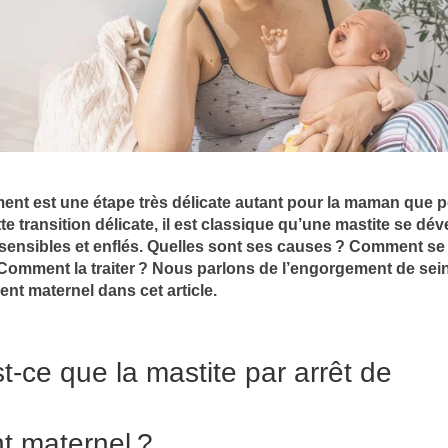
tement est une étape très délicate autant pour la maman que p
e transition délicate, il est classique qu’une mastite se dé
 sensibles et enflés. Quelles sont ses causes ? Comment se
 Comment la traiter ? Nous parlons de l’engorgement de sein
ement maternel dans cet article.
t-ce que la mastite par arrêt de
nt maternel ?