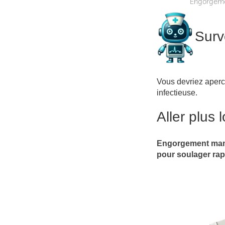
Engorgemen
Surv
Vous devriez aperc
infectieuse.
Aller plus l
Engorgement mamma
pour soulager rapi