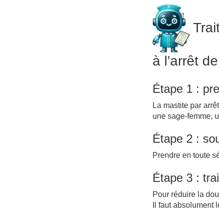
Trai
à l’arrêt de
Étape 1 : pr
La mastite par arrê
une sage-femme, u
Étape 2 : so
Prendre en toute sé
Étape 3 : tra
Pour réduire la dou
Il faut absolument 