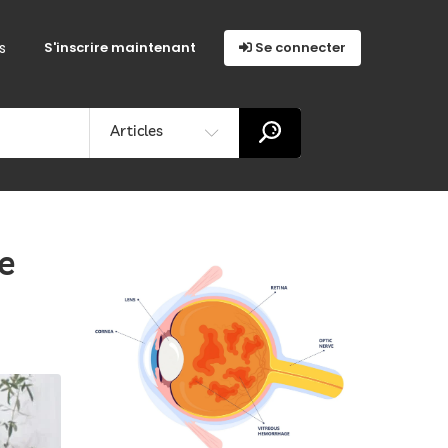
s
S'inscrire maintenant
Se connecter
Articles
e