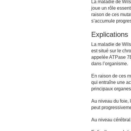
La maladie de Wils
joue un rôle essent
raison de ces mutat
s’accumule progress
Explications
La maladie de Wils
est situé sur le c
appelée ATPase 7B, 
dans l’organisme.
En raison de ces mu
qui entraîne une a
principaux organes a
Au niveau du foie, 
peut progressiveme
Au niveau cérébral