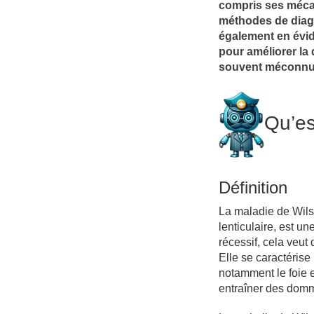
compris ses méca
méthodes de diagn
également en évid
pour améliorer la 
souvent méconnu
Qu’es
Définition
La maladie de Wil
lenticulaire, est 
récessif, cela veut
Elle se caractérise
notamment le foie e
entraîner des domm