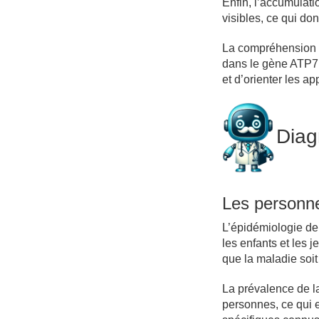
Enfin, l’accumulati
visibles, ce qui do
La compréhension 
dans le gène ATP7B
et d’orienter les a
Diag
Les personn
L’épidémiologie de
les enfants et les 
que la maladie soit
La prévalence de l
personnes, ce qui e