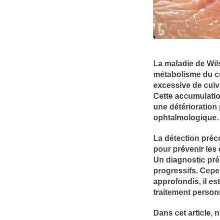
La maladie de Wils
métabolisme du cu
excessive de cuiv
Cette accumulatio
une détérioration
ophtalmologique.
La détection préco
pour prévenir les
Un diagnostic pré
progressifs. Cepe
approfondis, il es
traitement person
Dans cet article, 