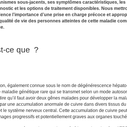
nismes sous-jacents, ses symptômes caractéristiques, les
ostic et les options de traitement disponibles. Nous mettr
ence l’importance d’une prise en charge précoce et approp
qualité de vie des personnes atteintes de cette maladie com
e.
t-ce que ?
son, également connue sous le nom de dégénérescence hépato
une maladie génétique rare qui se transmet selon un mode autos
 dire qu’il faut avoir deux gênes malades pour développer la mal
 par une accumulation anormale de cuivre dans divers tissus du
t le système nerveux central. Cette accumulation de cuivre peu
ages progressifs et potentiellement graves aux organes touché