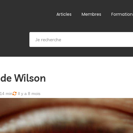
Articles
Membres
Formation
 de Wilson
14 min
Il y a 8 mois