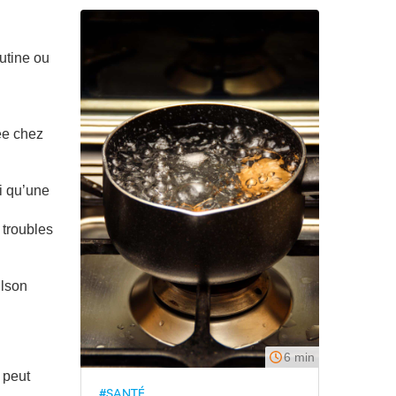
utine ou
ée chez
i qu’une
troubles
ilson
6 min
 peut
#SANTÉ