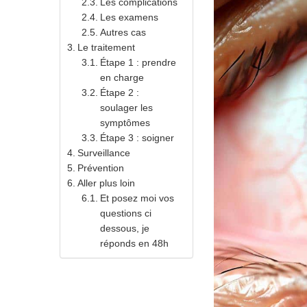
Les complications
Les examens
Autres cas
Le traitement
Étape 1 : prendre
en charge
Étape 2 :
soulager les
symptômes
Étape 3 : soigner
Surveillance
Prévention
Aller plus loin
Et posez moi vos
questions ci
dessous, je
réponds en 48h