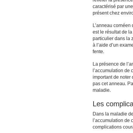
caractérisé par une
présent chez enviro
L’anneau cornéen de
est le résultat de 
particulier dans la 
à l’aide d’un exame
fente.
La présence de l’a
l’accumulation de c
important de noter 
pas cet anneau. Pa
maladie.
Les complica
Dans la maladie de
l’accumulation de 
complications cour