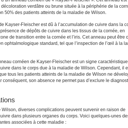
 décoloration verdâtre ou brune située à la périphérie de la corné
n 50% des patients atteints de la maladie de Wilson.
 Kayser-Fleischer est dû à l’accumulation de cuivre dans la co
la présence de dépôts de cuivre dans les tissus de la cornée, en
zone de transition entre la cornée et l’iris. Cet anneau peut être
n ophtalmologique standard, tel que l’inspection de l’œil à la l
nneau cornéen de Kayser-Fleischer est un signe caractéristique
uivre dans le corps due à la maladie de Wilson. Cependant, il e
que tous les patients atteints de la maladie de Wilson ne dével
r conséquent, son absence ne permet pas d’exclure le diagnosti
tions
 Wilson, diverses complications peuvent survenir en raison de
cuivre dans plusieurs organes du corps. Voici quelques-unes de
antes associées à cette maladie :