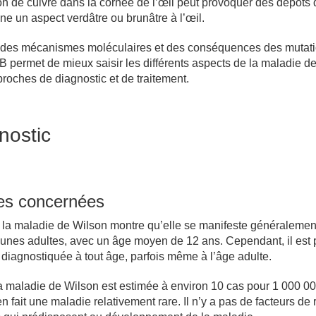
on de cuivre dans la cornée de l’œil peut provoquer des dépôts 
nne un aspect verdâtre ou brunâtre à l’œil.
des mécanismes moléculaires et des conséquences des mutat
 permet de mieux saisir les différents aspects de la maladie d
pproches de diagnostic et de traitement.
nostic
es concernées
 la maladie de Wilson montre qu’elle se manifeste généralemen
jeunes adultes, avec un âge moyen de 12 ans. Cependant, il est 
 diagnostiquée à tout âge, parfois même à l’âge adulte.
a maladie de Wilson est estimée à environ 10 cas pour 1 000 0
n fait une maladie relativement rare. Il n’y a pas de facteurs de 