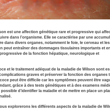
on est une affection génétique rare et progressive qui affec
ivre dans l’organisme. Elle se caractérise par une accumul
re dans divers organes, notamment le foie, le cerveau et les
n peut entraîner des dommages tissulaires importants et en
 progressive de la fonction hépatique, neurologique et
ce et le traitement adéquat de la maladie de Wilson sont es
 complications graves et préserver la fonction des organes 
coce peut être difficile car les symptômes peuvent être vag
ndant, grâce à des tests génétiques et à des examens méd
t possible d’identifier la maladie et de mettre en place un pl
nalisé.
nous explorerons les différents aspects de la maladie de Wil