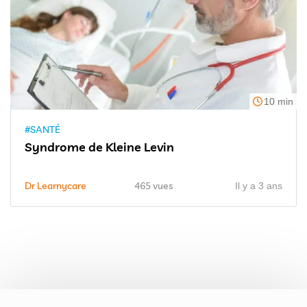
10 min
#SANTÉ
Syndrome de Kleine Levin
Dr Learnycare
465 vues
Il y a 3 ans