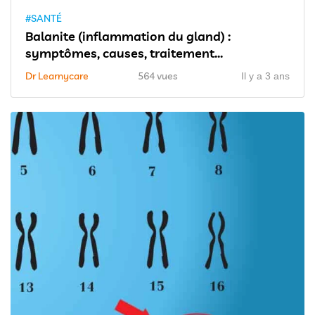
#SANTÉ
Balanite (inflammation du gland) :
symptômes, causes, traitement...
Dr Learnycare
564 vues
Il y a 3 ans