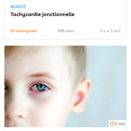
#SANTÉ
Tachycardie jonctionnelle
Dr Learnycare
498 vues
Il y a 3 ans
5 min