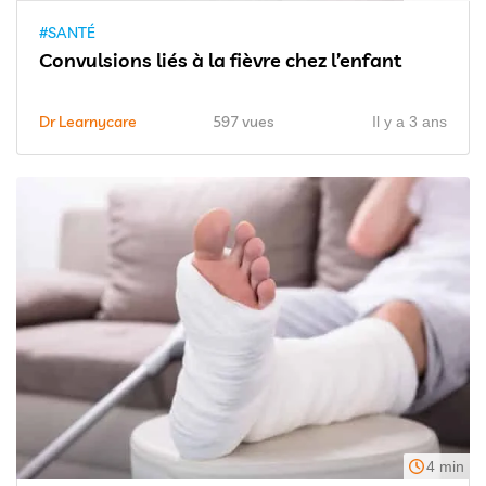
#SANTÉ
Convulsions liés à la fièvre chez l’enfant
Dr Learnycare
597 vues
Il y a 3 ans
4 min