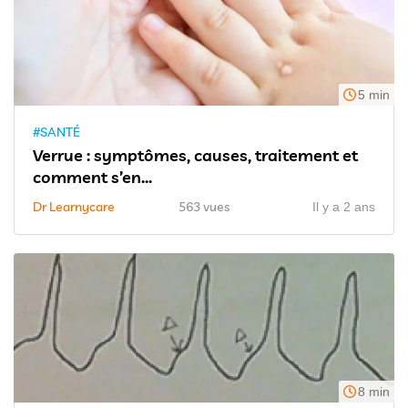
5 min
#SANTÉ
Verrue : symptômes, causes, traitement et
comment s’en...
Dr Learnycare
563 vues
Il y a 2 ans
8 min