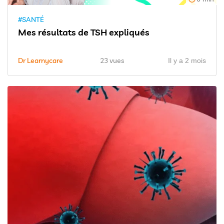
#SANTÉ
Mes résultats de TSH expliqués
Dr Learnycare
23 vues
Il y a 2 mois