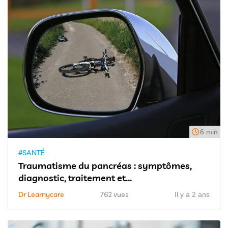
6 min
#SANTÉ
Traumatisme du pancréas : symptômes,
diagnostic, traitement et...
Dr Learnycare
762 vues
Il y a 2 ans