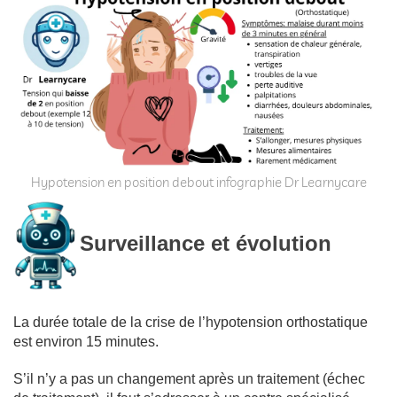
Hypotension en position debout infographie Dr Learnycare
Surveillance et évolution
La durée totale de la crise de l’hypotension orthostatique
est environ 15 minutes.
S’il n’y a pas un changement après un traitement (échec