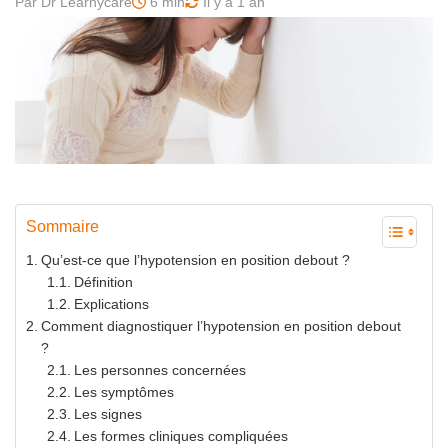
Par Dr Learnycare
6 min
Il y a 1 an
Sommaire
Qu’est-ce que l’hypotension en position debout ?
Définition
Explications
Comment diagnostiquer l’hypotension en position debout
?
Les personnes concernées
Les symptômes
Les signes
Les formes cliniques compliquées