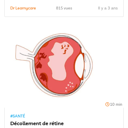
Dr Learnycare
815 vues
Il y a 3 ans
10 min
#SANTÉ
Décollement de rétine