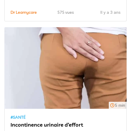
Dr Learnycare
575 vues
Il y a 3 ans
5 min
#SANTÉ
Incontinence urinaire d’effort