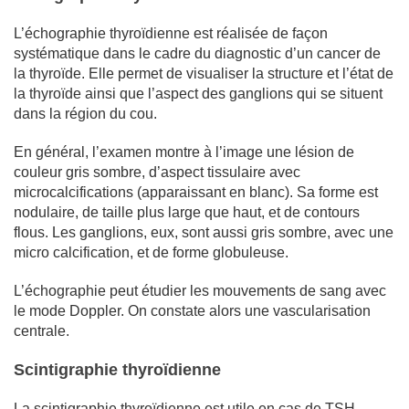
L’échographie thyroïdienne est réalisée de façon
systématique dans le cadre du diagnostic d’un cancer de
la thyroïde. Elle permet de visualiser la structure et l’état de
la thyroïde ainsi que l’aspect des ganglions qui se situent
dans la région du cou.
En général, l’examen montre à l’image une lésion de
couleur gris sombre, d’aspect tissulaire avec
microcalcifications (apparaissant en blanc). Sa forme est
nodulaire, de taille plus large que haut, et de contours
flous. Les ganglions, eux, sont aussi gris sombre, avec une
micro calcification, et de forme globuleuse.
L’échographie peut étudier les mouvements de sang avec
le mode Doppler. On constate alors une vascularisation
centrale.
Scintigraphie thyroïdienne
La scintigraphie thyroïdienne est utile en cas de TSH