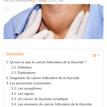
Par Dr Learnycare
7 min
Il y a 1 an
Sommaire
Qu’est-ce que le cancer folliculaire de la thyroïde ?
Définition
Explications
Diagnostic du cancer folliculaire de la thyroïde
Les personnes concernées
Les symptômes
Les signes
Un cancer de thyroïde compliqué
Les examens du cancer folliculaire de la thyroïde