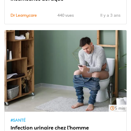
Dr Learnycare
440 vues
Il y a 3 ans
5 min
#SANTÉ
Infection urinaire chez l’homme