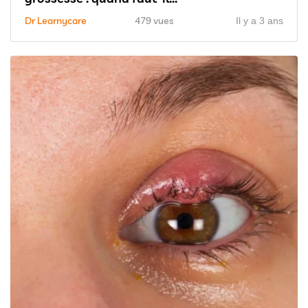
Dr Learnycare
479 vues
Il y a 3 ans