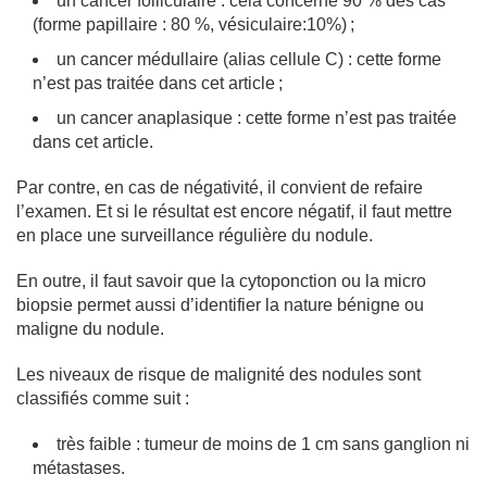
un cancer folliculaire : cela concerne 90 % des cas
(forme papillaire : 80 %, vésiculaire:10%) ;
un cancer médullaire (alias cellule C) : cette forme
n’est pas traitée dans cet article ;
un cancer anaplasique : cette forme n’est pas traitée
dans cet article.
Par contre, en cas de négativité, il convient de refaire
l’examen. Et si le résultat est encore négatif, il faut mettre
en place une surveillance régulière du nodule.
En outre, il faut savoir que la cytoponction ou la micro
biopsie permet aussi d’identifier la nature bénigne ou
maligne du nodule.
Les niveaux de risque de malignité des nodules sont
classifiés comme suit :
très faible : tumeur de moins de 1 cm sans ganglion ni
métastases.