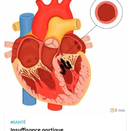
8 min
#SANTÉ
Insuffisance aortique