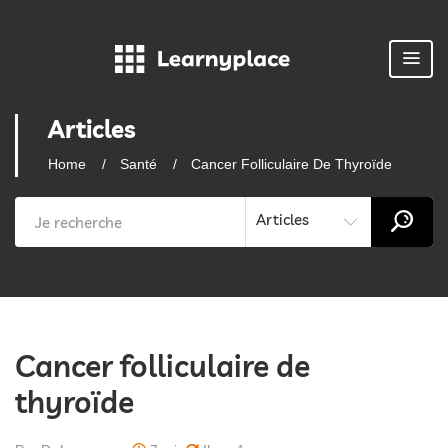
Articles
Home
Santé
Cancer Folliculaire De Thyroïde
Articles
Cancer folliculaire de
thyroïde