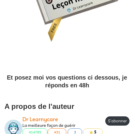
Et posez moi vos questions ci dessous, je
réponds en 48h
A propos de l'auteur
Dr Learnycare
S'abonner
La meilleure façon de guérir
414785
431
3
5