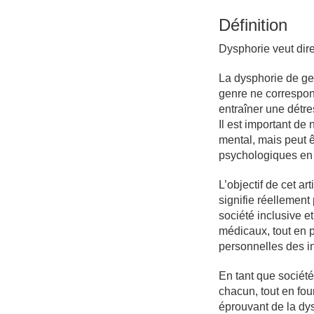
Définition
Dysphorie veut dire
La dysphorie de ge
genre ne correspond
entraîner une détres
Il est important de
mental, mais peut ê
psychologiques en 
L’objectif de cet a
signifie réellement
société inclusive 
médicaux, tout en 
personnelles des i
En tant que société,
chacun, tout en fo
éprouvant de la dys