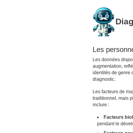
Diag
Les personn
Les données dispon
augmentation, refl
identités de genre
diagnostic.
Les facteurs de ri
traditionnel, mais 
inclure :
Facteurs bio
pendant le dével