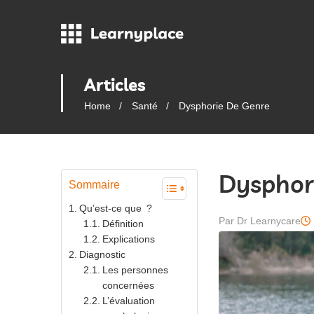
Articles
Home
Santé
Dysphorie De Genre
Dysphor
Sommaire
Qu’est-ce que ?
Par Dr Learnycare
Définition
Explications
Diagnostic
Les personnes
concernées
L’évaluation