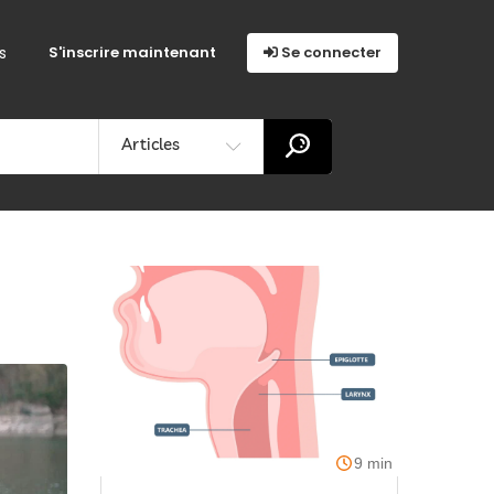
s
S'inscrire maintenant
Se connecter
Articles
9 min