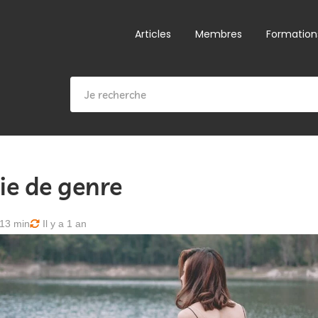
Articles
Membres
Formation
ie de genre
13 min
Il y a 1 an