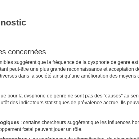
nostic
es concernées
ibles suggèrent que la fréquence de la dysphorie de genre est
étant peut-être une plus grande reconnaissance et acceptation d
 diverses dans la société ainsi qu’une amélioration des moyens 
sque pour la dysphorie de genre ne sont pas des “causes” au sen
plutôt des indicateurs statistiques de prévalence accrue. Ils peuv
logiques
: certains chercheurs suggèrent que les influences h
oppement fœtal peuvent jouer un rôle.