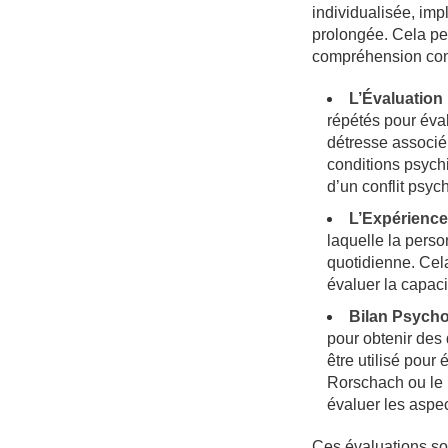
individualisée, im
prolongée. Cela pe
compréhension comp
L’Évaluation
répétés pour éval
détresse associé
conditions psychi
d’un conflit psyc
L’Expérience
laquelle la perso
quotidienne. Cela
évaluer la capaci
Bilan Psych
pour obtenir des
être utilisé pour
Rorschach ou le 
évaluer les aspec
Ces évaluations so