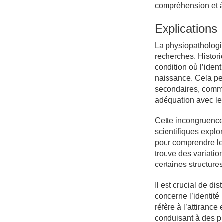
compréhension et à 
Explications
La physiopathologi
recherches. Histori
condition où l’ide
naissance. Cela pe
secondaires, comme 
adéquation avec le
Cette incongruence
scientifiques expl
pour comprendre le
trouve des variati
certaines structure
Il est crucial de d
concerne l’identité
réfère à l’attiranc
conduisant à des p