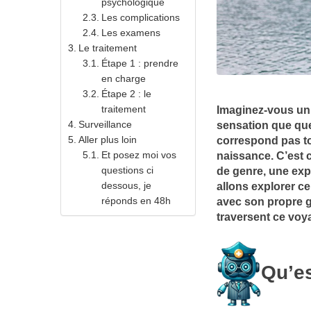
psychologique
Les complications
Les examens
Le traitement
Étape 1 : prendre
en charge
Étape 2 : le
traitement
Imaginez-vous un 
Surveillance
sensation que que
Aller plus loin
correspond pas tou
Et posez moi vos
naissance. C’est 
questions ci
de genre, une exp
dessous, je
allons explorer c
réponds en 48h
avec son propre ge
traversent ce voya
Qu’e