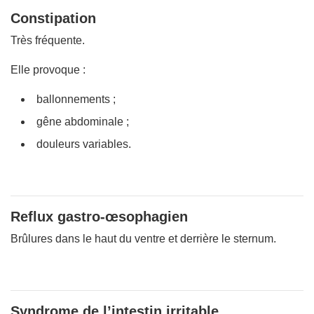
Constipation
Très fréquente.
Elle provoque :
ballonnements ;
gêne abdominale ;
douleurs variables.
Reflux gastro-œsophagien
Brûlures dans le haut du ventre et derrière le sternum.
Syndrome de l’intestin irritable