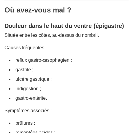
Où avez-vous mal ?
Douleur dans le haut du ventre (épigastre)
Située entre les côtes, au-dessus du nombril.
Causes fréquentes :
reflux gastro-œsophagien ;
gastrite ;
ulcère gastrique ;
indigestion ;
gastro-entérite.
Symptômes associés :
brûlures ;
remontées acides ;