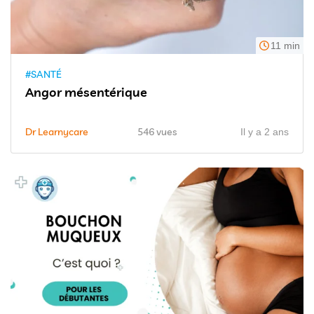
11 min
#SANTÉ
Angor mésentérique
Dr Learnycare
546 vues
Il y a 2 ans