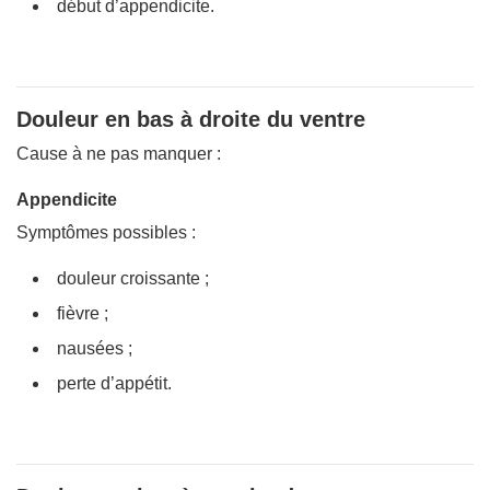
début d’appendicite.
Douleur en bas à droite du ventre
Cause à ne pas manquer :
Appendicite
Symptômes possibles :
douleur croissante ;
fièvre ;
nausées ;
perte d’appétit.