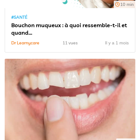
10 min
#SANTÉ
Bouchon muqueux : à quoi ressemble-t-il et
quand...
Dr Learnycare
11 vues
Il y a 1 mois