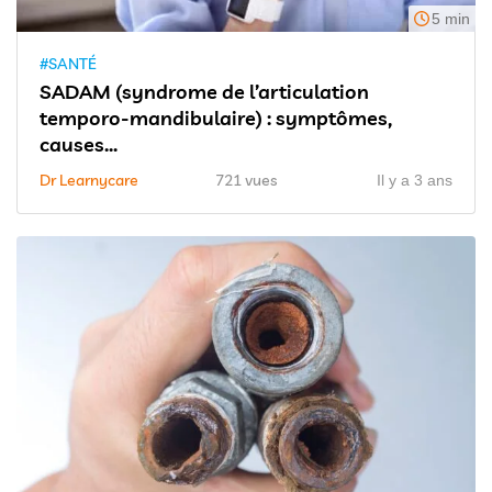
5 min
#SANTÉ
SADAM (syndrome de l’articulation
temporo-mandibulaire) : symptômes,
causes...
Dr Learnycare
721 vues
Il y a 3 ans