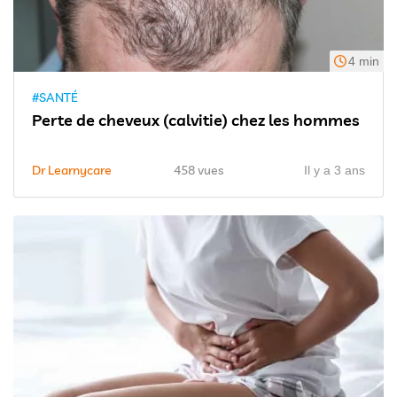
4 min
#SANTÉ
Perte de cheveux (calvitie) chez les hommes
Dr Learnycare
458 vues
Il y a 3 ans