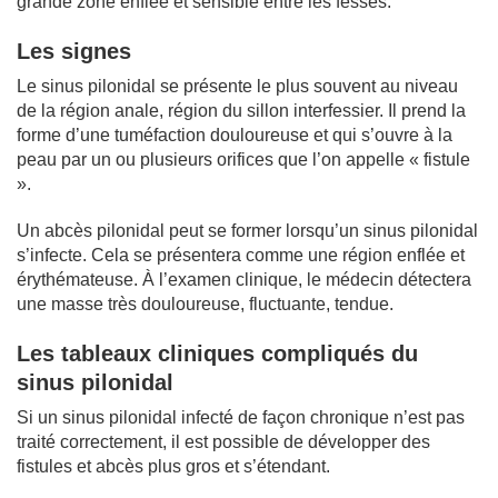
grande zone enflée et sensible entre les fesses.
Les signes
Le sinus pilonidal se présente le plus souvent au niveau
de la région anale, région du sillon interfessier. Il prend la
forme d’une tuméfaction douloureuse et qui s’ouvre à la
peau par un ou plusieurs orifices que l’on appelle « fistule
».
Un abcès pilonidal peut se former lorsqu’un sinus pilonidal
s’infecte. Cela se présentera comme une région enflée et
érythémateuse. À l’examen clinique, le médecin détectera
une masse très douloureuse, fluctuante, tendue.
Les tableaux cliniques compliqués du
sinus pilonidal
Si un sinus pilonidal infecté de façon chronique n’est pas
traité correctement, il est possible de développer des
fistules et abcès plus gros et s’étendant.