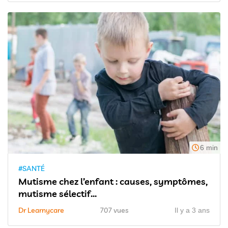
6 min
#SANTÉ
Mutisme chez l’enfant : causes, symptômes,
mutisme sélectif...
Dr Learnycare
707 vues
Il y a 3 ans