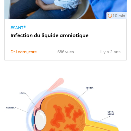
10 min
#SANTÉ
Infection du liquide amniotique
Dr Learnycare
686 vues
Il y a 2 ans