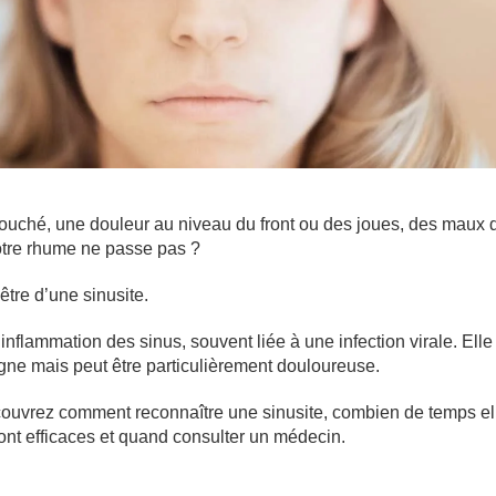
ouché, une douleur au niveau du front ou des joues, des maux d
otre rhume ne passe pas ?
être d’une sinusite.
 inflammation des sinus, souvent liée à une infection virale. Elle
ne mais peut être particulièrement douloureuse.
ouvrez comment reconnaître une sinusite, combien de temps el
ont efficaces et quand consulter un médecin.