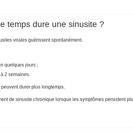
 temps dure une sinusite ?
usites virales guérissent spontanément.
en quelques jours ;
 à 2 semaines.
s peuvent durer plus longtemps.
ent de sinusite chronique lorsque les symptômes persistent pl