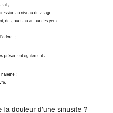
sal ;
pression au niveau du visage ;
nt, des joues ou autour des yeux ;
l’odorat ;
s présentent également :
haleine ;
vre.
e la douleur d’une sinusite ?