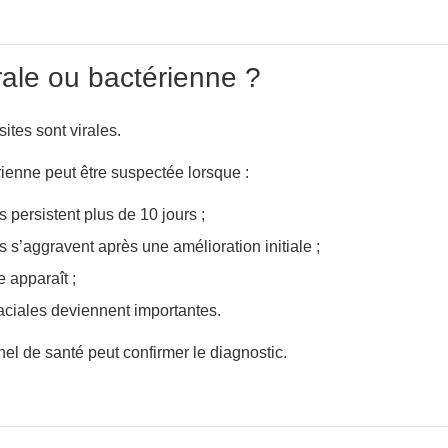
irale ou bactérienne ?
ites sont virales.
ienne peut être suspectée lorsque :
persistent plus de 10 jours ;
 s’aggravent après une amélioration initiale ;
e apparaît ;
faciales deviennent importantes.
el de santé peut confirmer le diagnostic.