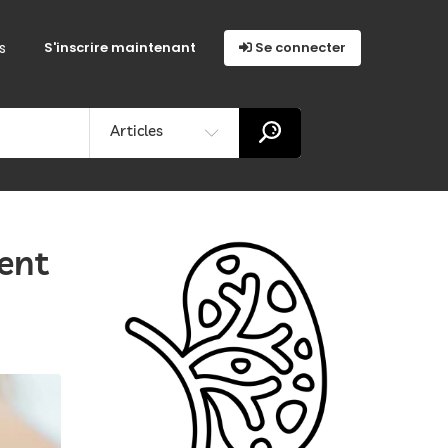
s
S'inscrire maintenant
Se connecter
Articles
ment