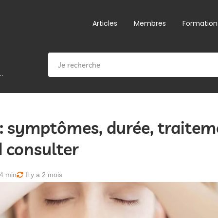
Articles
Membres
Formation
..
 : symptômes, durée, traite
 consulter
4 min
Il y a 2 mois