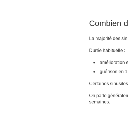
Combien de
La majorité des sin
Durée habituelle :
amélioration 
guérison en 1
Certaines sinusite
On parle généralem
semaines.