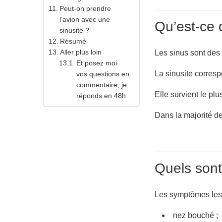
Peut-on prendre
l’avion avec une
Qu’est-ce 
sinusite ?
Résumé
Aller plus loin
Les sinus sont des 
Et posez moi
La sinusite corresp
vos questions en
commentaire, je
Elle survient le pl
réponds en 48h
Dans la majorité de
Quels sont
Les symptômes les 
nez bouché ;