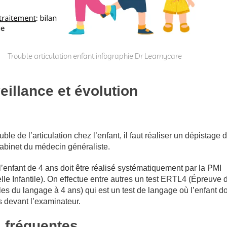
Trouble articulation enfant infographie Dr Learnycare
eillance et évolution
uble de l’articulation chez l’enfant, il faut réaliser un dépistage 
abinet du médecin généraliste.
’enfant de 4 ans doit être réalisé systématiquement par la PMI
lle Infantile). On effectue entre autres un test ERTL4 (Épreuve 
es du langage à 4 ans) qui est un test de langage où l’enfant do
 devant l’examinateur.
 fréquentes