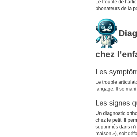
Le trouble de l’art
phonateurs de la p
Diag
chez l’enf
Les symptô
Le trouble articula
langage. Il se mani
Les signes q
Un diagnostic ortho
chez le petit. Il p
supprimés dans n’i
maison »), soit déf