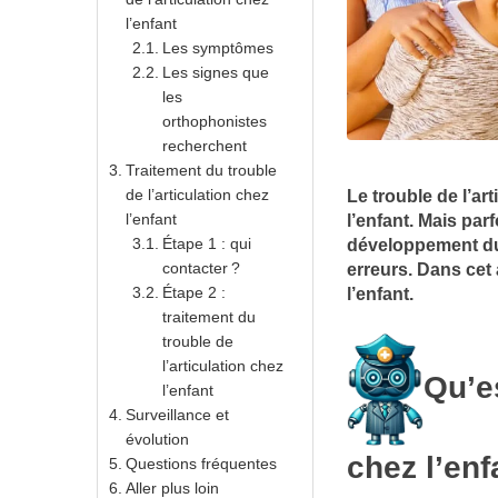
l’enfant
Les symptômes
Les signes que
les
orthophonistes
recherchent
Traitement du trouble
de l’articulation chez
Le trouble de l’ar
l’enfant
l’enfant. Mais par
Étape 1 : qui
développement du 
contacter ?
erreurs. Dans cet a
Étape 2 :
l’enfant.
traitement du
trouble de
l’articulation chez
Qu’es
l’enfant
Surveillance et
évolution
chez l’enf
Questions fréquentes
Aller plus loin