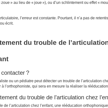
 zoue » au lieu de « joue »), ou d’un schlintement ou effet « moui
ticulatoire, l’erreur est constante. Pourtant, il n’a pas de retent
ou écrit.
tement du trouble de l’articulatio
ant
 contacter
?
ste ou un pédiatre peut détecter un trouble de l’articulation ch
r à l’orthophoniste, qui sera en mesure la réaliser la rééducation
itement du trouble de l’articulation chez l’e
uble de l’articulation chez l’enfant, une rééducation orthophoniqu