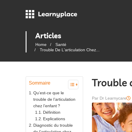
Articles
Home
Santé
Trouble De L'articulation Chez...
Trouble d
Sommaire
Qu’est-ce que le
Par Dr Learnycare
trouble de l’articulation
chez l’enfant ?
Définition
Explications
Diagnostic du trouble
de l’articulation chez