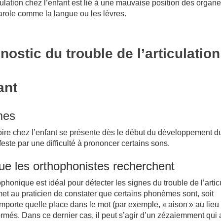
iculation chez l’enfant est lié à une mauvaise position des organ
arole comme la langue ou les lèvres.
nostic du trouble de l’articulation
ant
mes
toire chez l’enfant se présente dès le début du développement d
feste par une difficulté à prononcer certains sons.
ue les orthophonistes recherchent
phonique est idéal pour détecter les signes du trouble de l’artic
ermet au praticien de constater que certains phonèmes sont, soit
mporte quelle place dans le mot (par exemple, « aison » au lieu
ormés. Dans ce dernier cas, il peut s’agir d’un zézaiemment qui a