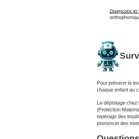
Surv
Pour prévenir le tro
chaque enfant au c
Le dépistage chez l
(Protection Materne
repérage des troubl
prononcer des mots
Questions