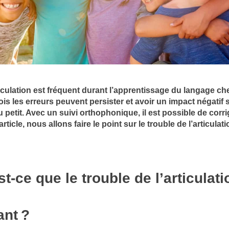
ticulation est fréquent durant l’apprentissage du langage ch
fois les erreurs peuvent persister et avoir un impact négatif s
petit. Avec un suivi orthophonique, il est possible de corri
rticle, nous allons faire le point sur le trouble de l’articulat
t-ce que le trouble de l’articulati
ant
?