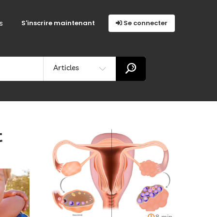
s
S'inscrire maintenant
Se connecter
Articles
t