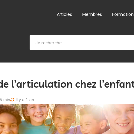
Articles
Membres
Formation
e l’articulation chez l’enfan
5 min
Il y a 1 an